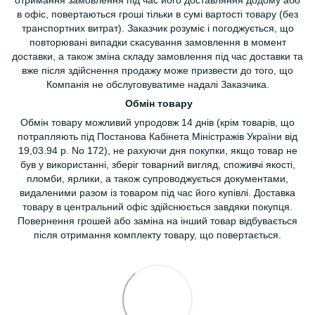
в офіс, повертаються гроші тільки в сумі вартості товару (без
транспортних витрат). Заказчик розуміє і погоджується, що
повторювані випадки скасування замовлення в момент
доставки, а також зміна складу замовлення під час доставки та
вже після здійснення продажу може призвести до того, що
Компанія не обслуговуватиме надалі Заказчика.
Обмін товару
Обмін товару можливий упродовж 14 днів (крім товарів, що
потрапляють під Постанова Кабінета Міністражів України від
19,03.94 р. No 172), не рахуючи дня покупки, якщо товар не
був у використанні, зберіг товарний вигляд, споживчі якості,
пломби, ярлики, а також супроводжується документами,
видаленими разом із товаром під час його купівлі. Доставка
товару в центральний офіс здійснюється завдяки покупця.
Повернення грошей або заміна на інший товар відбувається
після отримання комплекту товару, що повертається.