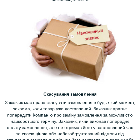
Скасування замовлення
Заказчик має право скасувати замовлення в будь-який момент,
зокрема, коли товар уже доставлений. Заказник прагне
попередити Компанію про заміну замовлення за можливістю
найкоротшого терміну. Заказник, який виконав попереднє
оплату замовлення, але не отримав його у встановлений час
за своєю ціною або небезобгрунтований відмови від
отримання замовлення під час його доставляння додому або