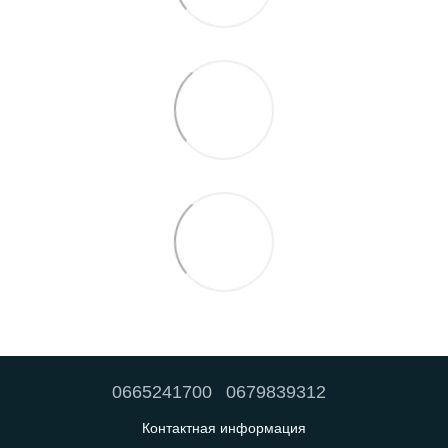
0665241700
0679839312
Контактная информация