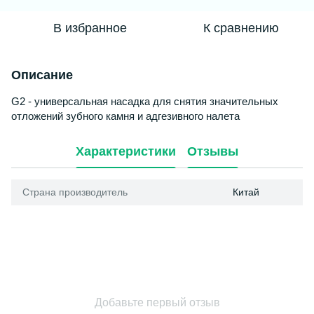
В избранное
К сравнению
Описание
G
2
-
универсальная
насадка
для
снятия
значительных
отложений
зубного
камня
и
адгезивного
налета
Характеристики
Отзывы
Страна производитель
Китай
Добавьте первый отзыв