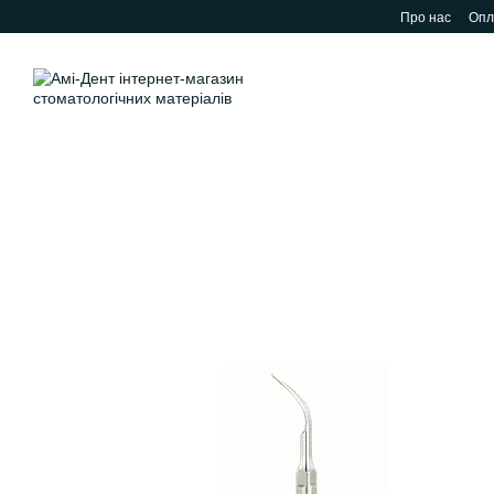
Перейти до основного контенту
Про нас
Опл