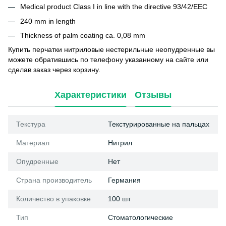
Medical product Class I in line with the directive 93/42/EEC
240 mm in length
Thickness of palm coating ca. 0,08 mm
Купить перчатки нитриловые нестерильные неопудренные вы
можете обратившись по телефону указанному на сайте или
сделав заказ через корзину.
Характеристики
Отзывы
Текстура
Текстурированные на пальцах
Материал
Нитрил
Опудренные
Нет
Страна производитель
Германия
Количество в упаковке
100 шт
Тип
Стоматологические