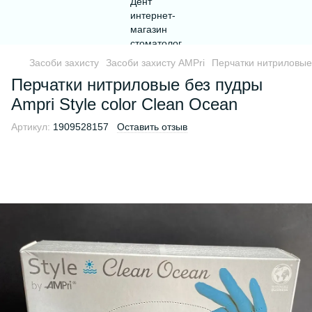
Засоби захисту
Засоби захисту AMPri
Перчатки нитриловые 
Перчатки нитриловые без пудры
Ampri Style color Clean Ocean
Артикул:
1909528157
Оставить отзыв