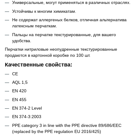
Универсальные, могут применяться в различных отраслях.
Устойчивы к многим химикатам.
Не содержат аллергеных белков, отличная альтернатива
латексным перчаткам.
Пальцы на перчатке текстурированные, для вашего
удобства.
Перчатки нитриловые неопудренные текстурированные
продаются в картонной коробке по 100 шт.
Качественные свойства:
CE
AQL 1,5
EN 420
EN 455
EN 374-2 Level
EN 374-3:2003
PPE category 3 in line with the PPE directive 89/686/EEC
(replaced by the PPE regulation EU 2016/425)