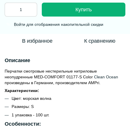
Купить
Войти
для отображения накопительной скидки
%
В избранное
К сравнению
Описание
Перчатки смотровые нестерильные нитриловые
неопудренные MED-COMFORT 01177-S Color
Clean Ocean
произведены в Германии, производителем AMPri.
Характеристики
:
Цвет: морская волна
Размеры: S
1 упаковка - 100 шт.
Особенности: