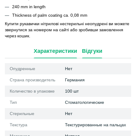
240 mm in length
Thickness of palm coating ca. 0,08 mm
Купити рукавички нітрилові нестерильні неопудрені ви можете
звернутися за номером на сайті або зробивши замовлення
через кошик.
Характеристики
Відгуки
Опудренные
Нет
Страна производитель
Германия
Количество в упаковке
100 шт
Тип
Стоматологические
Стерильные
Нет
Текстура
Текстурированные на пальцах