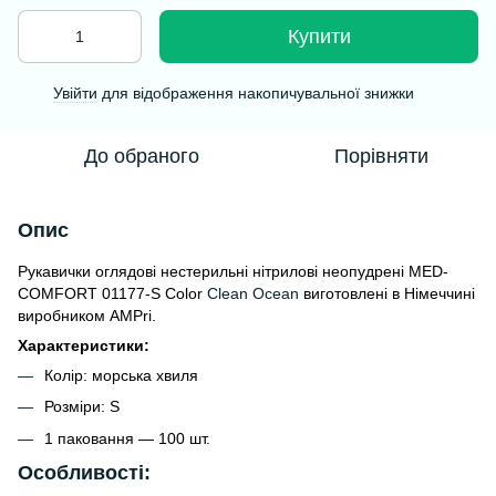
Купити
Увійти
для відображення накопичувальної знижки
%
До обраного
Порівняти
Опис
Рукавички оглядові нестерильні нітрилові неопудрені MED-
COMFORT 01177-S Color
Clean Ocean
виготовлені в Німеччині
виробником AMPri.
Характеристики
:
Колір: морська хвиля
Розміри: S
1 паковання — 100 шт.
Особливості: