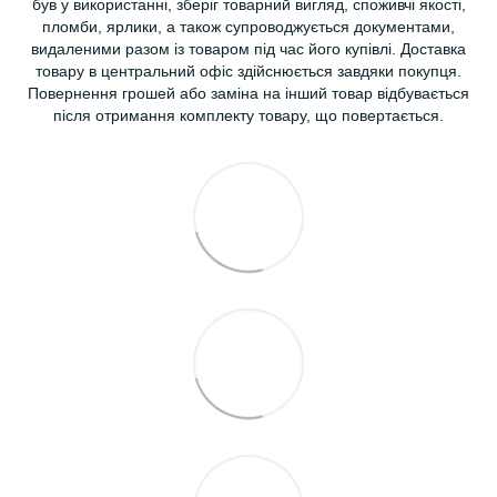
був у використанні, зберіг товарний вигляд, споживчі якості,
пломби, ярлики, а також супроводжується документами,
видаленими разом із товаром під час його купівлі. Доставка
товару в центральний офіс здійснюється завдяки покупця.
Повернення грошей або заміна на інший товар відбувається
після отримання комплекту товару, що повертається.