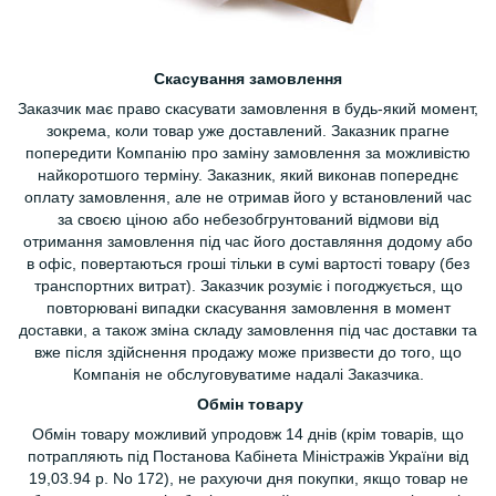
Скасування замовлення
Заказчик має право скасувати замовлення в будь-який момент,
зокрема, коли товар уже доставлений. Заказник прагне
попередити Компанію про заміну замовлення за можливістю
найкоротшого терміну. Заказник, який виконав попереднє
оплату замовлення, але не отримав його у встановлений час
за своєю ціною або небезобгрунтований відмови від
отримання замовлення під час його доставляння додому або
в офіс, повертаються гроші тільки в сумі вартості товару (без
транспортних витрат). Заказчик розуміє і погоджується, що
повторювані випадки скасування замовлення в момент
доставки, а також зміна складу замовлення під час доставки та
вже після здійснення продажу може призвести до того, що
Компанія не обслуговуватиме надалі Заказчика.
Обмін товару
Обмін товару можливий упродовж 14 днів (крім товарів, що
потрапляють під Постанова Кабінета Міністражів України від
19,03.94 р. No 172), не рахуючи дня покупки, якщо товар не