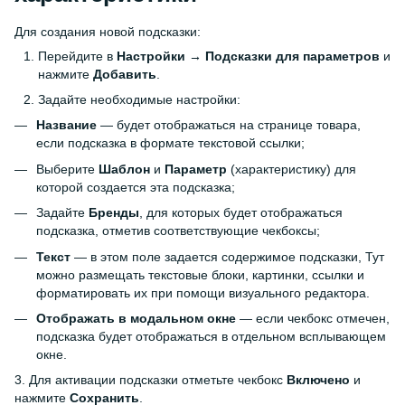
Для создания новой подсказки:
Перейдите в
Настройки → Подсказки для параметров
и
нажмите
Добавить
.
Задайте необходимые настройки:
Название
— будет отображаться на странице товара,
если подсказка в формате текстовой ссылки;
Выберите
Шаблон
и
Параметр
(характеристику) для
которой создается эта подсказка;
Задайте
Бренды
, для которых будет отображаться
подсказка, отметив соответствующие чекбоксы;
Текст
— в этом поле задается содержимое подсказки, Тут
можно размещать текстовые блоки, картинки, ссылки и
форматировать их при помощи визуального редактора.
Отображать в модальном окне
— если чекбокс отмечен,
подсказка будет отображаться в отдельном всплывающем
окне.
3. Для активации подсказки отметьте чекбокс
Включено
и
нажмите
Сохранить
.