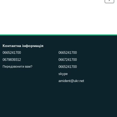
Контактна інформація
0665241700
0665241700
0679839312
0667241700
0665241700
Передзвонити вам?
skype
amident@ukr.net