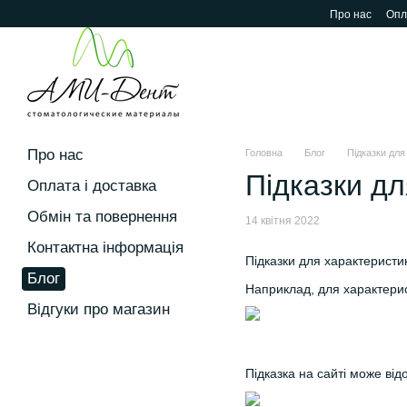
Перейти до основного контенту
Про нас
Опл
Про нас
Головна
Блог
Підказки для
Підказки дл
Оплата і доставка
Обмін та повернення
14 квітня 2022
Контактна інформація
Підказки для характеристи
Блог
Наприклад, для характерист
Відгуки про магазин
Підказка на сайті може від