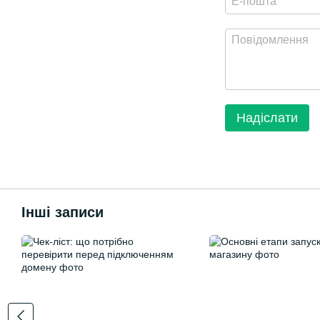
Надіслати
Інші записи