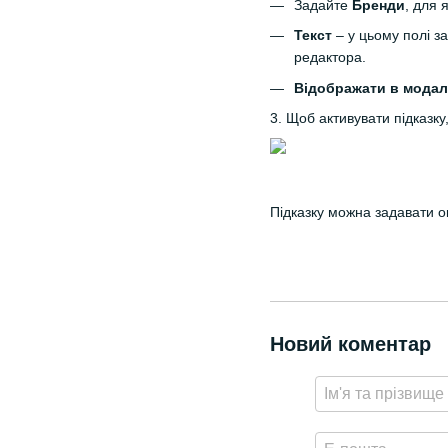
Задайте
Бренди
, для 
Текст
– у цьому полі з
редактора.
Відображати в модал
3. Щоб активувати підказку
Підказку можна задавати ок
Новий коментар