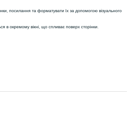
тинки, посилання та форматувати їх за допомогою візуального
я в окремому вікні, що спливає поверх сторінки.