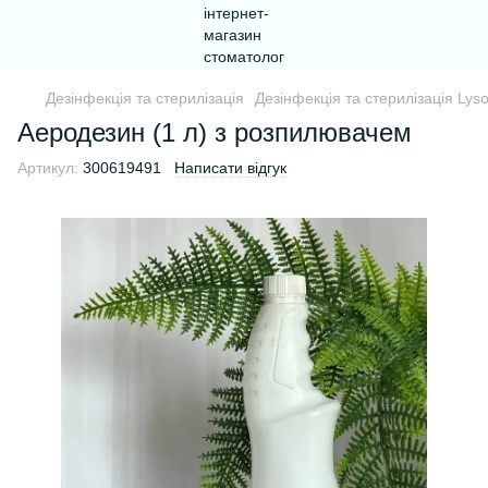
Дезінфекція та стерилізація
Дезінфекція та стерилізація Lys
Аеродезин (1 л) з розпилювачем
Артикул:
300619491
Написати відгук