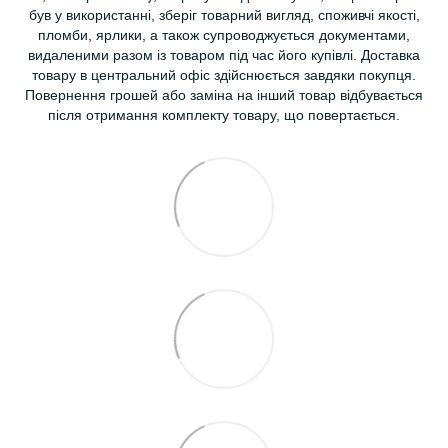
був у використанні, зберіг товарний вигляд, споживчі якості,
пломби, ярлики, а також супроводжується документами,
видаленими разом із товаром під час його купівлі. Доставка
товару в центральний офіс здійснюється завдяки покупця.
Повернення грошей або заміна на інший товар відбувається
після отримання комплекту товару, що повертається.