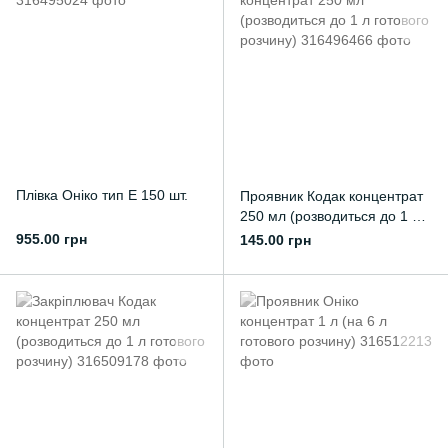
Плівка Оніко тип Е 150 шт.
Проявник Кодак концентрат
250 мл (розводиться до 1 л
готового розчину)
955.00 грн
145.00 грн