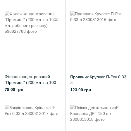
Фіксаж концентрований
Проявник Крулекс П-Рок 0,33
"Проминь" (200 мл. на 1000
л
мл. робочого розчину)
78.00 грн
123.00 грн