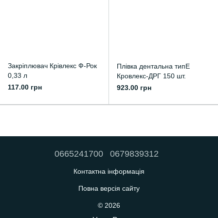
Закріплювач Крівлекс Ф-Рок
Плівка дентальна типЕ
0,33 л
Кровлекс-ДРГ 150 шт.
117.00 грн
923.00 грн
0665241700
0679839312
Контактна інформація
Повна версія сайту
© 2026