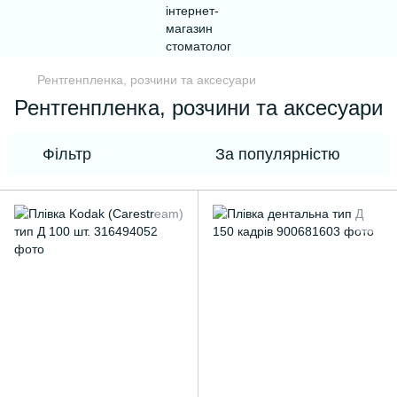
Рентгенпленка, розчини та аксесуари
Рентгенпленка, розчини та аксесуари
Фільтр
За популярністю