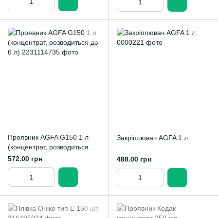
Проявник AGFA G150 1 л
Закріплювач AGFA 1 л
(концентрат, розводиться до
6 л)
572.00 грн
488.00 грн