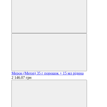
Мерон (Meron) 35 г порошок + 15 мл рідина
2 146.07 грн