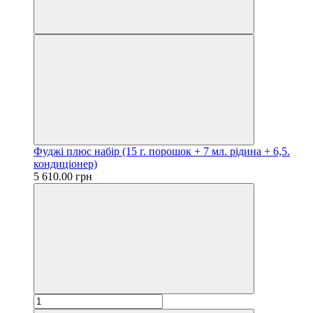
Фуджі плюс набір (15 г. порошок + 7 мл. рідина + 6,5.
кондиціонер)
5 610.00 грн