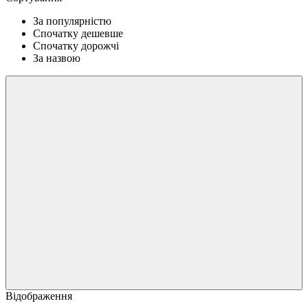
За популярністю
Спочатку дешевше
Спочатку дорожчі
За назвою
Відображення