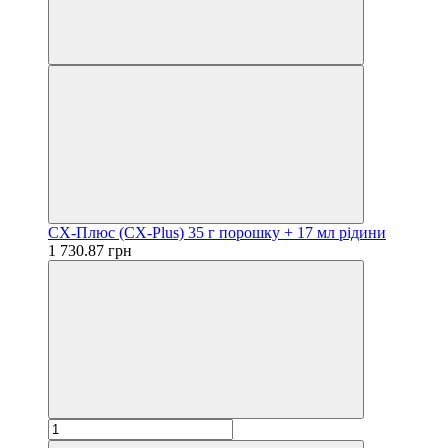
СХ-Плюс (CX-Plus) 35 г порошку + 17 мл рідини
1 730.87 грн