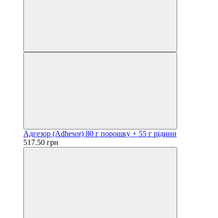
Адгезор (Adhesor) 80 г порошку + 55 г рідини
517.50 грн