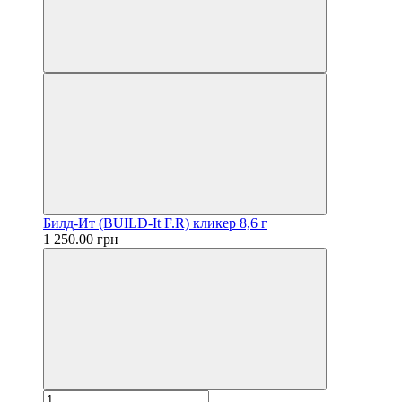
Билд-Ит (BUILD-It F.R) кликер 8,6 г
1 250.00 грн