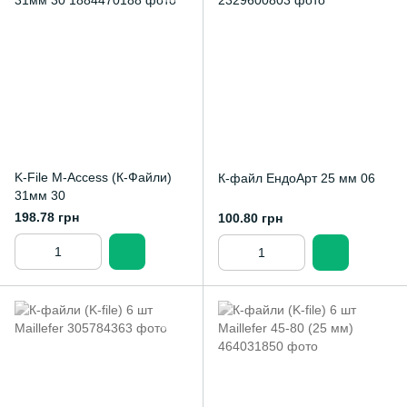
K-File M-Access (К-Файли)
К-файл ЕндоАрт 25 мм 06
31мм 30
198.78 грн
100.80 грн