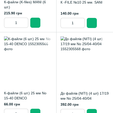
К-файли (K-files) MANI (6
К -FILE №10 25 мм. SANI
шт.)
215.90 грн
140.00 грн
К-файли (6 шт.) 25 мм No
До файлів (NITI) (4 шт) 17/19
15-40 DENCO
мм No 25/04-40/04
66.00 грн
392.00 грн