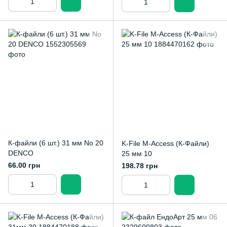
К-файли (6 шт.) 31 мм No 20
K-File M-Access (К-Файли)
DENCO
25 мм 10
66.00 грн
198.78 грн