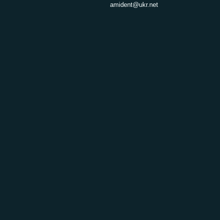
amident@ukr.net