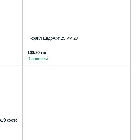
Н-файл ЕндоАрт 25 мм 20
100.80 грн
В наявності