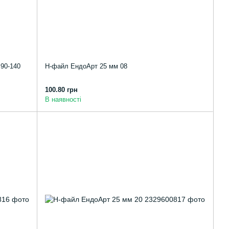
 90-140
Н-файл ЕндоАрт 25 мм 08
100.80 грн
В наявності