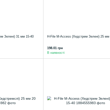
ем Зелені) 31 мм 15-40
H-File M-Access (Хедстрем Зелені) 25 мм
198.01 грн
В наявності