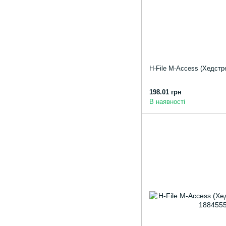
H-File M-Access (Хедстр
198.01 грн
В наявності