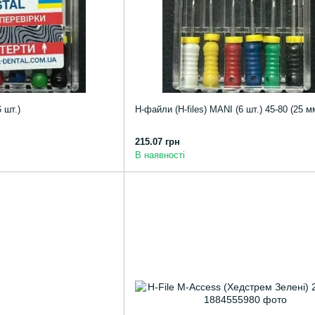
 шт.)
Н-файли (Н-files) MANI (6 шт.) 45-80 (25 м
215.07 грн
В наявності