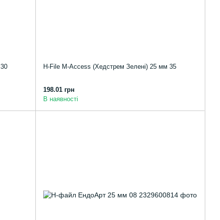
 30
H-File M-Access (Хедстрем Зелені) 25 мм 35
198.01 грн
В наявності