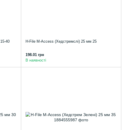
 15-40
H-File M-Access (Хедстремслі) 25 мм 25
198.01 грн
В наявності