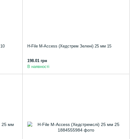
 10
H-File M-Access (Хедстрем Зелені) 25 мм 15
198.01 грн
В наявності