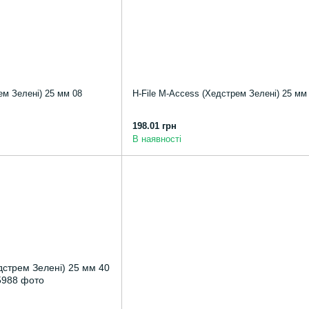
ем Зелені) 25 мм 08
H-File M-Access (Хедстрем Зелені) 25 мм
198.01 грн
В наявності