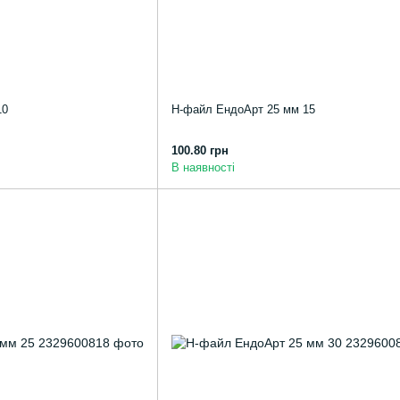
10
Н-файл ЕндоАрт 25 мм 15
100.80 грн
В наявності