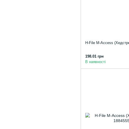
H-File M-Access (Хедстр
198.01 грн
В наявності