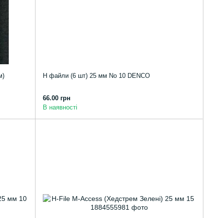
м)
Н файли (6 шт) 25 мм No 10 DENCO
66.00 грн
В наявності