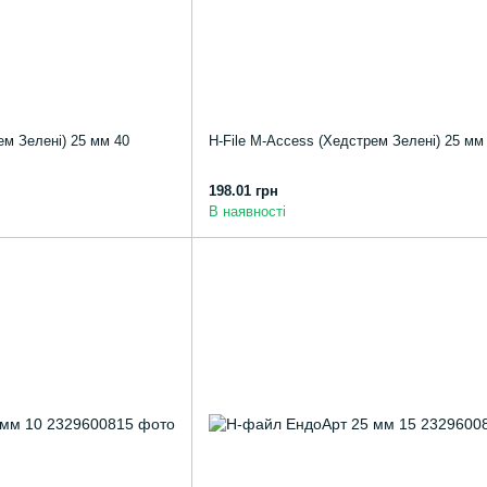
ем Зелені) 25 мм 40
H-File M-Access (Хедстрем Зелені) 25 мм
198.01 грн
В наявності