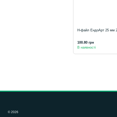
Н-файл ЕндоАрт 25 мм 
100.80 грн
В наявності
© 2026