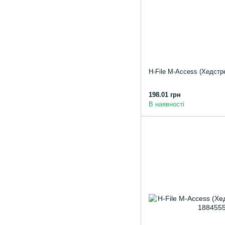
H-File M-Access (Хедстр
198.01 грн
В наявності