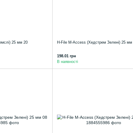
емслі) 25 мм 20
H-File M-Access (Хедстрем Зелені) 25 мм
198.01 грн
В наявності