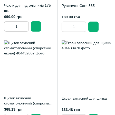
Чохли для підголівників 175
Рукавички Care 365
шт.
690.00 грн
189.00 грн
Щиток захисний
Екран запасний для щитка
стоматологічний (спорсткий
екран)
368.19 грн
133.48 грн