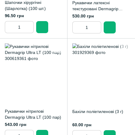
Шапочки хірургічні
Рукавички латексні
(Шарлотка) (100 шт.)
текстуровані Dermagrip
Classic (50 пар)
96.50 грн
530.00 грн
Рукавички нітрилові
Бахіли поліетиленові (3 г)
Dermagrip Ultra LT (100 пар)
543.00 грн
60.00 грн