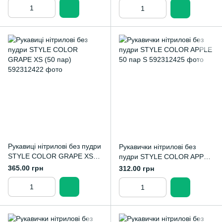
Рукавиці нітрилові без пудри
Рукавички нітрилові без
STYLE COLOR GRAPE XS
пудри STYLE COLOR APPLE
(50 пар)
50 пар S
365.00 грн
312.00 грн