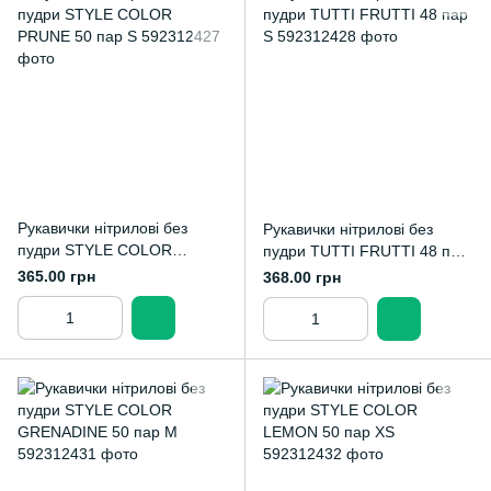
Рукавички нітрилові без
Рукавички нітрилові без
пудри STYLE COLOR
пудри TUTTI FRUTTI 48 пар
PRUNE 50 пар S
S
365.00 грн
368.00 грн