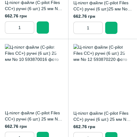
Ц-пілот файли (C-pilot Files
Ц-пілот файли (C-pilot Files
CC+) ручні (6 шт.) 25 мм No
CC+) ручні (6 шт.)25 мм No
08
06-10
662.76 грн
662.76 грн
Ц-пілот файли (C-pilot Files
Ц-пілот файли (C-pilot Files
CC+) ручні (6 шт.) 25 мм No
CC+) ручні (6 шт.) 25 мм No
10
12
662.76 грн
662.76 грн