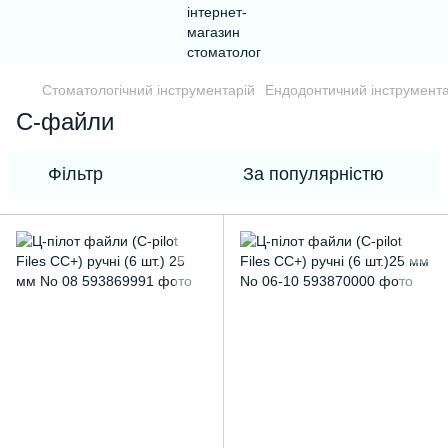
Стоматологічний інструментарій
Ендодонтичний інструмента
С-файли
Фільтр
За популярністю