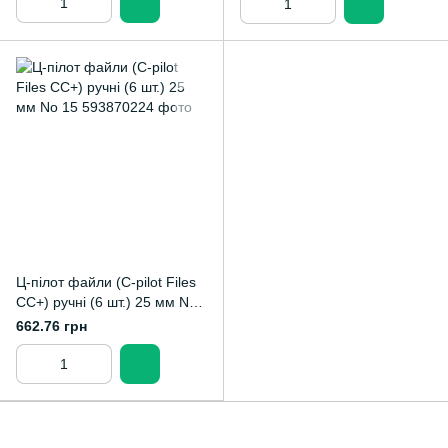
Ц-пілот файли (C-pilot Files
CC+) ручні (6 шт.) 25 мм No
15
662.76 грн