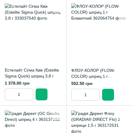
Естелайт Сігма Квік (Estelite
ФЛОУ-КОЛОР (FLOW-
Sigma Quick) шприц 3,8 г
COLOR) шприц 1 г
Блакитний
1 378.00 грн
552.50 грн