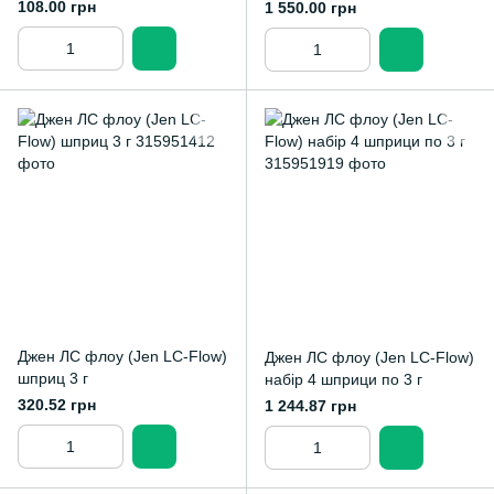
2 г
108.00 грн
1 550.00 грн
Джен ЛС флоу (Jen LC-Flow)
Джен ЛС флоу (Jen LC-Flow)
шприц 3 г
набір 4 шприци по 3 г
320.52 грн
1 244.87 грн