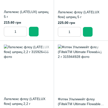
Лателюкс (LATELUX) шприц
Лателюкс флоу (LATELUX
5 г
flow) шприц 5 г
215.60 грн
225.00 грн
Лателюкс флоу (LATELUX
Філтек Ультимейт флоу
flow) шприц 2,2 г
(FiltekTM Ultimate Flowable)