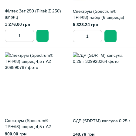
Філтек Зет 250 (Filtek Z 250)
Спектрум (Spectrum®
шприц
TPH®3) набір (6 шприців)
1 276.00 грн
5 323.24 грн
Спектрум (Spectrum®
СДР (SDRTM) капсула 0,25 г
TPH®3) шприц 4,5 г А2
900.00 грн
149.76 грн