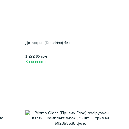
Детартрин (Detartrine) 45 г
1 272.85 грн
В наявності