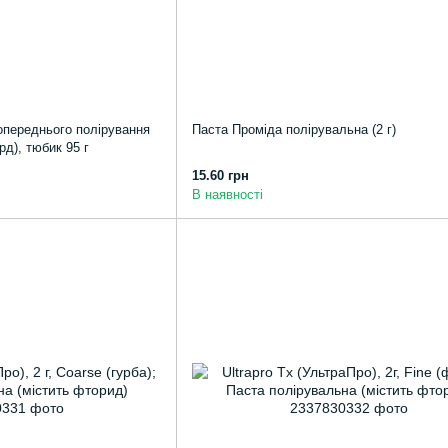
опереднього полірування
Паста Проміда полірувальна (2 г)
рд), тюбик 95 г
15.60 грн
В наявності