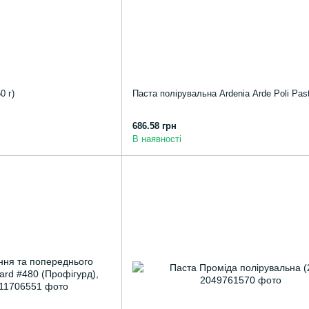
0 г)
Паста полірувальна Ardenia Arde Poli Past
686.58 грн
В наявності