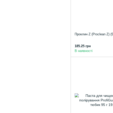
Проклин Z (Proclean Z) (5
185.25 грн
В наявності