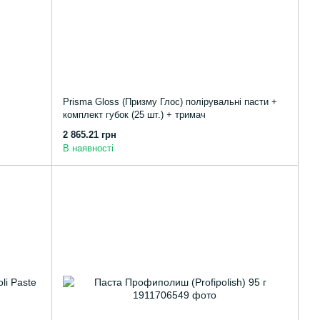
Prisma Gloss (Призму Глос) полірувальні пасти +
комплект губок (25 шт.) + тримач
2 865.21 грн
В наявності