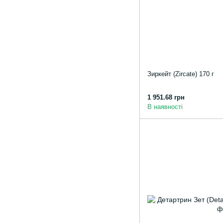
Зиркейт (Zircate) 170 г
1 951.68 грн
В наявності