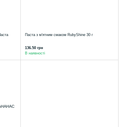
Паста
Паста з м'ятним смаком RubyShine 30 г
136.50 грн
В наявності