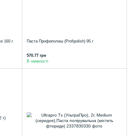
e 160 г.
Паста Профиполиш (Profipolish) 95 г
570.77 грн
В наявності