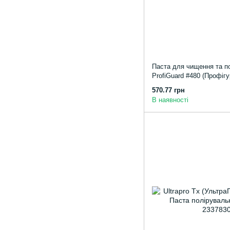
Паста для чищення та п
ProfiGuard #480 (Профігу
570.77 грн
В наявності