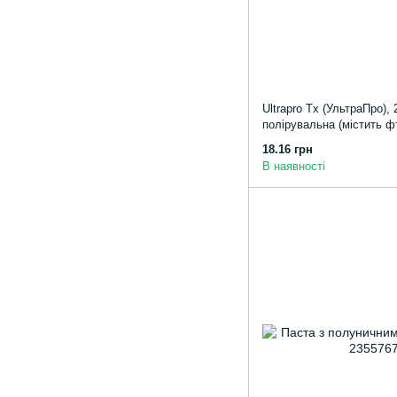
Ultrapro Tx (УльтраПро), 
полірувальна (містить ф
18.16 грн
В наявності