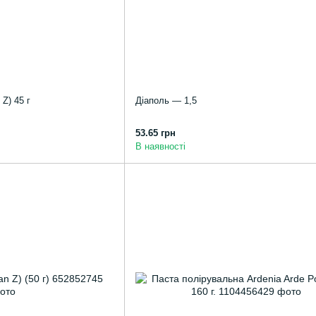
 Z) 45 г
Діаполь — 1,5
53.65 грн
В наявності