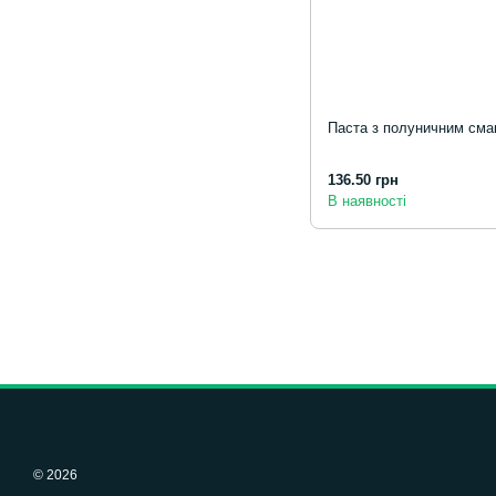
Паста з полуничним сма
136.50 грн
В наявності
© 2026