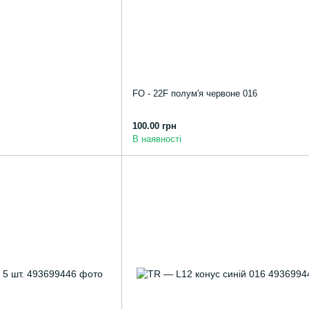
FO - 22F полум'я червоне 016
100.00 грн
В наявності