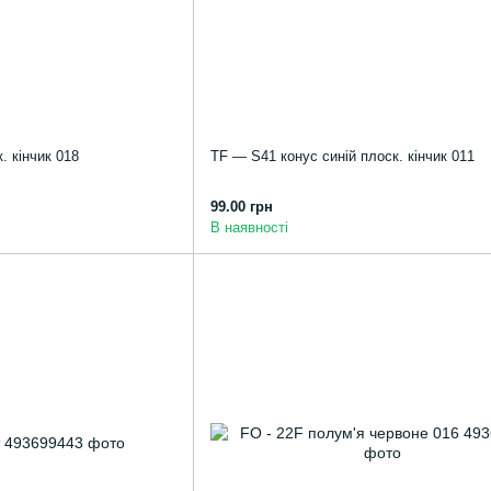
. кінчик 018
TF — S41 конус синій плоск. кінчик 011
99.00 грн
В наявності