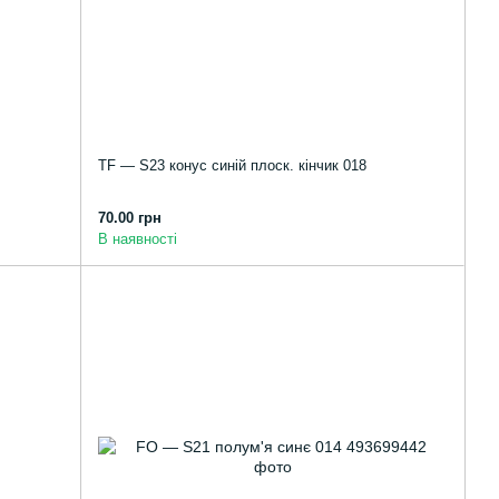
TF — S23 конус синій плоск. кінчик 018
70.00 грн
В наявності