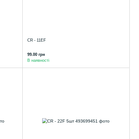
CR - 11EF
99.00 грн
В наявності