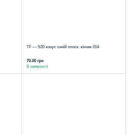
TF — S20 конус синій плоск. кінчик 014
70.00 грн
В наявності