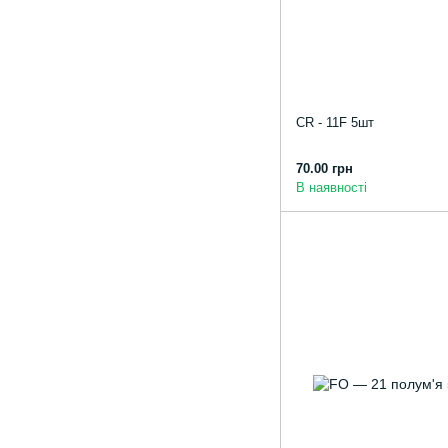
CR - 11F 5шт
70.00 грн
В наявності