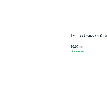
TF — S21 конус синій пл
70.00 грн
В наявності