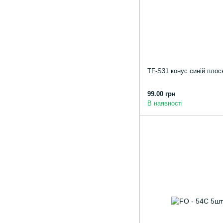
TF-S31 конус синій плоск
99.00 грн
В наявності