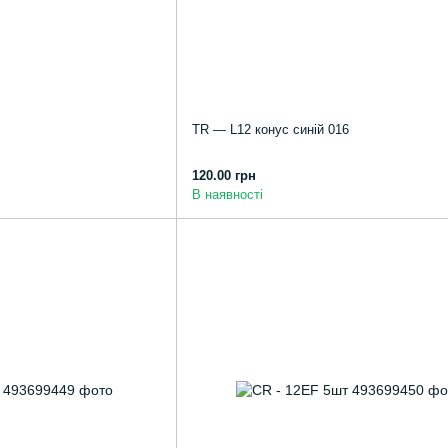
TR — L12 конус синій 016
120.00 грн
В наявності