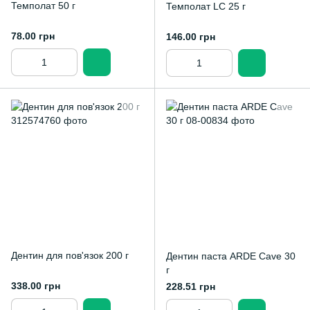
Темполат 50 г
Темполат LC 25 г
78.00 грн
146.00 грн
Дентин для пов'язок 200 г
Дентин паста ARDE Cave 30
г
338.00 грн
228.51 грн