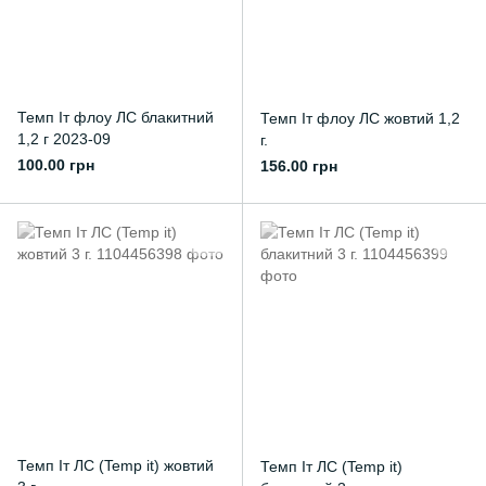
Темп Іт флоу ЛС блакитний
Темп Іт флоу ЛС жовтий 1,2
1,2 г 2023-09
г.
100.00 грн
156.00 грн
Темп Іт ЛС (Temp it) жовтий
Темп Іт ЛС (Temp it)