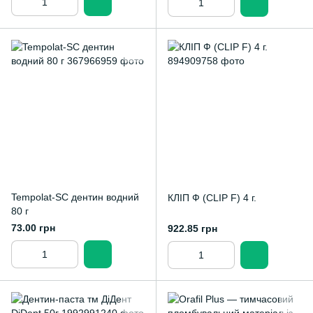
Tempolat-SC дентин водний
КЛІП Ф (CLIP F) 4 г.
80 г
73.00 грн
922.85 грн