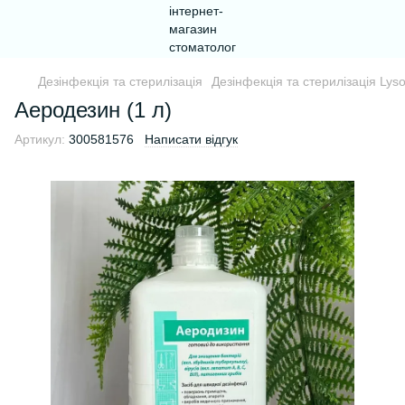
Дезінфекція та стерилізація
Дезінфекція та стерилізація Lys
Аеродезин (1 л)
Артикул:
300581576
Написати відгук