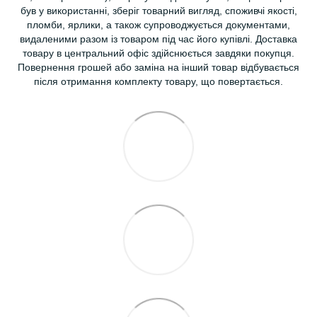
був у використанні, зберіг товарний вигляд, споживчі якості,
пломби, ярлики, а також супроводжується документами,
видаленими разом із товаром під час його купівлі. Доставка
товару в центральний офіс здійснюється завдяки покупця.
Повернення грошей або заміна на інший товар відбувається
після отримання комплекту товару, що повертається.