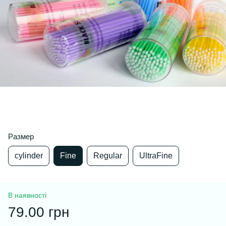
Размер
cylinder
Fine
Regular
UltraFine
В наявності
79.00 грн