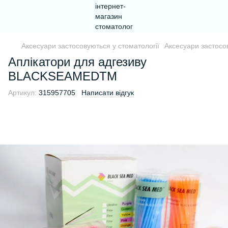
Аксесуари застосовуються у стоматології
Аксесуари застосо
Аплікатори для адгезиву
BLACKSEAMEDTM
Артикул:
315957705
Написати відгук