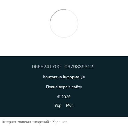
0665241700
0679839312
Контактна інформація
Повна версія сайту
© 2026
Укр
Рус
Інтернет-магазин створений з Хорошоп