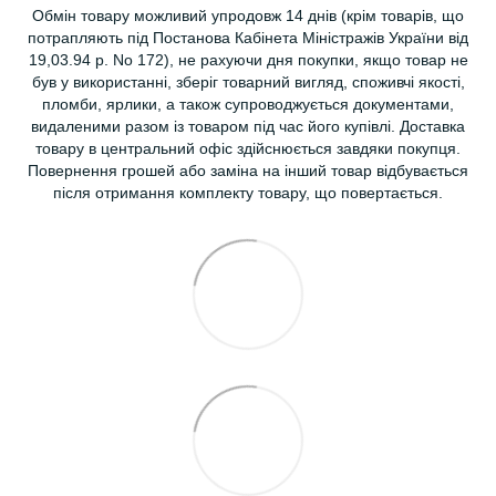
Обмін товару можливий упродовж 14 днів (крім товарів, що
потрапляють під Постанова Кабінета Міністражів України від
19,03.94 р. No 172), не рахуючи дня покупки, якщо товар не
був у використанні, зберіг товарний вигляд, споживчі якості,
пломби, ярлики, а також супроводжується документами,
видаленими разом із товаром під час його купівлі. Доставка
товару в центральний офіс здійснюється завдяки покупця.
Повернення грошей або заміна на інший товар відбувається
після отримання комплекту товару, що повертається.