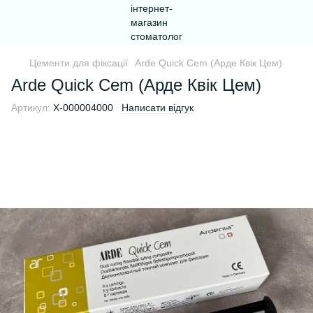
Цементи для фіксації
Arde Quick Cem (Арде Квік Цем)
Arde Quick Cem (Арде Квік Цем)
Артикул:
Х-000004000
Написати відгук