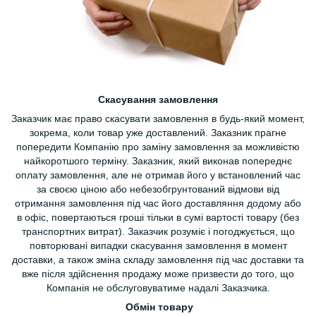
Скасування замовлення
Заказчик має право скасувати замовлення в будь-який момент,
зокрема, коли товар уже доставлений. Заказник прагне
попередити Компанію про заміну замовлення за можливістю
найкоротшого терміну. Заказник, який виконав попереднє
оплату замовлення, але не отримав його у встановлений час
за своєю ціною або небезобгрунтований відмови від
отримання замовлення під час його доставляння додому або
в офіс, повертаються гроші тільки в сумі вартості товару (без
транспортних витрат). Заказчик розуміє і погоджується, що
повторювані випадки скасування замовлення в момент
доставки, а також зміна складу замовлення під час доставки та
вже після здійснення продажу може призвести до того, що
Компанія не обслуговуватиме надалі Заказчика.
Обмін товару