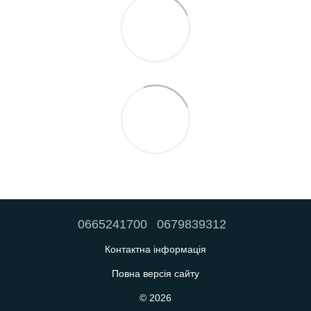
0665241700
0679839312
Контактна інформація
Повна версія сайту
© 2026