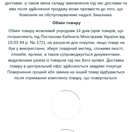
доставки, а також зміна складу замовлення під час доставки та
вже після здійснення продажу може призвести до того, що
Компанія не обслуговуватиме надалі Заказчика.
Обмін товару
Обмін товару можливий упродовж 14 днів (крім товарів, що
потрапляють під Постанова Кабінета Міністражів України від
19,03.94 р. No 172), не рахуючи дня покупки, якщо товар не
був у використанні, зберіг товарний вигляд, споживчі якості,
пломби, ярлики, а також супроводжується документами,
видаленими разом із товаром під час його купівлі. Доставка
товару в центральний офіс здійснюється завдяки покупця.
Повернення грошей або заміна на інший товар відбувається
після отримання комплекту товару, що повертається.