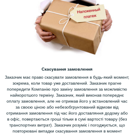
Скасування замовлення
Заказчик має право скасувати замовлення в будь-який момент,
зокрема, коли товар уже доставлений. Заказник прагне
попередити Компанію про заміну замовлення за можливістю
найкоротшого терміну. Заказник, який виконав попереднє
оплату замовлення, але не отримав його у встановлений час
за своєю ціною або небезобгрунтований відмови від
отримання замовлення під час його доставляння додому або
в офіс, повертаються гроші тільки в сумі вартості товару (без
транспортних витрат). Заказчик розуміє і погоджується, що
повторювані випадки скасування замовлення в момент