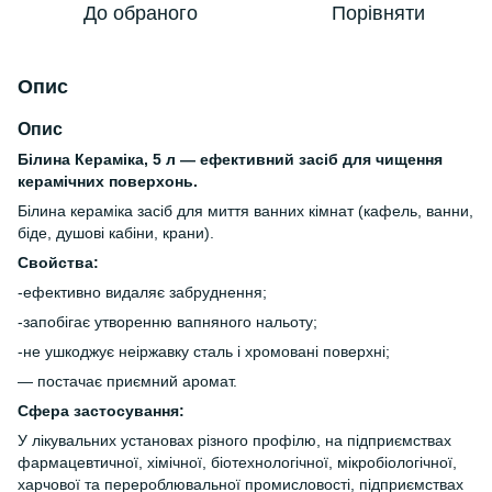
До обраного
Порівняти
Опис
Опис
Білина Кераміка, 5 л — ефективний засіб для чищення
керамічних поверхонь.
Білина кераміка засіб для миття ванних кімнат (кафель, ванни,
біде, душові кабіни, крани).
Свойства:
-ефективно видаляє забруднення;
-запобігає утворенню вапняного нальоту;
-не ушкоджує неіржавку сталь і хромовані поверхні;
— постачає приємний аромат.
Сфера застосування:
У лікувальних установах різного профілю, на підприємствах
фармацевтичної, хімічної, біотехнологічної, мікробіологічної,
харчової та перероблювальної промисловості, підприємствах