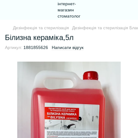
Дезінфекція та стерилізація
Дезінфекція та стерилізація Бл
Білизна кераміка,5л
Артикул:
1881855626
Написати відгук