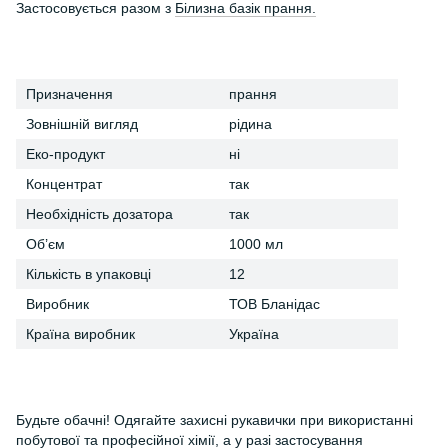
Застосовується разом з
Білизна базік прання.
Призначення
прання
Зовнішній вигляд
рідина
Еко-продукт
ні
Концентрат
так
Необхідність дозатора
так
Об’єм
1000 мл
Кількість в упаковці
12
Виробник
ТОВ Бланідас
Країна виробник
Україна
Будьте обачні! Одягайте захисні рукавички при використанні
побутової та професійної хімії, а у разі застосування