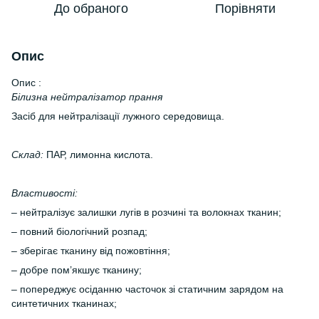
До обраного
Порівняти
Опис
Опис :
Білизна нейтралізатор прання
Засіб для нейтралізації лужного середовища.
Склад:
ПАР, лимонна кислота.
Властивості:
– нейтралізує залишки лугів в розчині та волокнах тканин;
– повний біологічний розпад;
– зберігає тканину від пожовтіння;
– добре пом’якшує тканину;
– попереджує осіданню часточок зі статичним зарядом на
синтетичних тканинах;