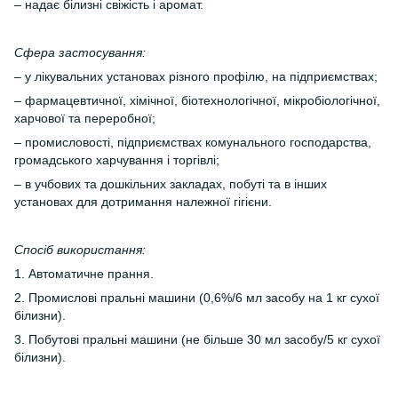
– надає білизні свіжість і аромат.
Сфера застосування:
– у лікувальних установах різного профілю, на підприємствах;
– фармацевтичної, хімічної, біотехнологічної, мікробіологічної,
харчової та переробної;
– промисловості, підприємствах комунального господарства,
громадського харчування і торгівлі;
– в учбових та дошкільних закладах, побуті та в інших
установах для дотримання належної гігієни.
Спосіб використання:
1. Автоматичне прання.
2. Промислові пральні машини (0,6%/6 мл засобу на 1 кг сухої
білизни).
3. Побутові пральні машини (не більше 30 мл засобу/5 кг сухої
білизни).