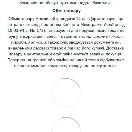
Компанія не обслуговуватиме надалі Заказчика.
Обмін товару
Обмін товару можливий упродовж 14 днів (крім товарів, що
потрапляють під Постанова Кабінета Міністражів України від
19,03.94 р. No 172), не рахуючи дня покупки, якщо товар не
був у використанні, зберіг товарний вигляд, споживчі якості,
пломби, ярлики, а також супроводжується документами,
видаленими разом із товаром під час його купівлі. Доставка
товару в центральний офіс здійснюється завдяки покупця.
Повернення грошей або заміна на інший товар відбувається
після отримання комплекту товару, що повертається.