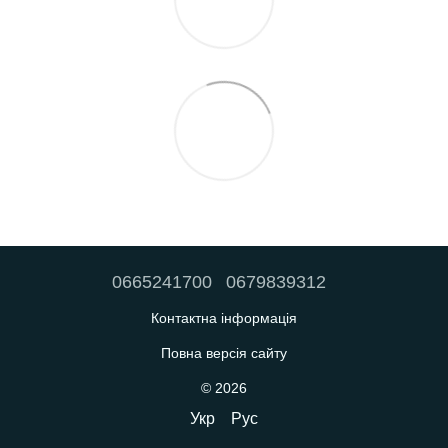
0665241700
0679839312
Контактна інформація
Повна версія сайту
© 2026
Укр
Рус