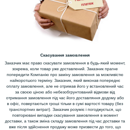
Скасування замовлення
Заказчик має право скасувати замовлення в будь-який момент,
зокрема, коли товар уже доставлений. Заказник прагне
попередити Компанію про заміну замовлення за можливістю
найкоротшого терміну. Заказник, який виконав попереднє
оплату замовлення, але не отримав його у встановлений час
за своєю ціною або небезобгрунтований відмови від
отримання замовлення під час його доставляння додому або
в офіс, повертаються гроші тільки в сумі вартості товару (без
транспортних витрат). Заказчик розуміє і погоджується, що
повторювані випадки скасування замовлення в момент
доставки, а також зміна складу замовлення під час доставки та
вже після здійснення продажу може призвести до того, що