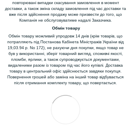
повторювані випадки скасування замовлення в момент
доставки, а також зміна складу замовлення під час доставки та
вже після здійснення продажу може призвести до того, що
Компанія не обслуговуватиме надалі Заказчика.
Обмін товару
Обмін товару можливий упродовж 14 днів (крім товарів, що
потрапляють під Постанова Кабінета Міністражів України від
19,03.94 р. No 172), не рахуючи дня покупки, якщо товар не
був у використанні, зберіг товарний вигляд, споживчі якості,
пломби, ярлики, а також супроводжується документами,
видаленими разом із товаром під час його купівлі. Доставка
товару в центральний офіс здійснюється завдяки покупця.
Повернення грошей або заміна на інший товар відбувається
після отримання комплекту товару, що повертається.