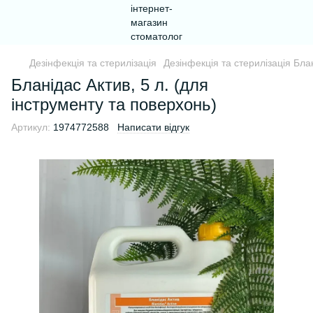
Дезінфекція та стерилізація
Дезінфекція та стерилізація Бл
Бланідас Актив, 5 л. (для
інструменту та поверхонь)
Артикул:
1974772588
Написати відгук