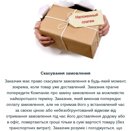
Скасування замовлення
Заказчик має право скасувати замовлення в будь-який момент,
зокрема, коли товар уже доставлений. Заказник прагне
попередити Компанію про заміну замовлення за можливістю
найкоротшого терміну. Заказник, який виконав попереднє
оплату замовлення, але не отримав його у встановлений час
за своєю ціною або небезобгрунтований відмови від
отримання замовлення під час його доставляння додому або
в офіс, повертаються гроші тільки в сумі вартості товару (без
транспортних витрат). Заказчик розуміє і погоджується, що