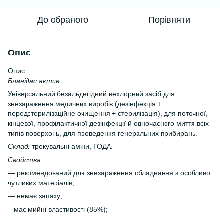
До обраного
Порівняти
Опис
Опис:
Бланідас актив
Універсальний безальдегідний нехлорний засіб для
знезараження медичних виробів (дезінфекція +
передстерилізаційне очищення + стерилізація), для поточної,
кінцевої, профілактичної дезінфекції й одночасного миття всіх
типів поверхонь, для проведення генеральних прибирань.
Склад:
трекувальні аміни, ГОДА.
Свойства:
— рекомендований для знезараження обладнання з особливо
чутливих матеріалів;
— немає запаху;
– має мийні властивості (85%);