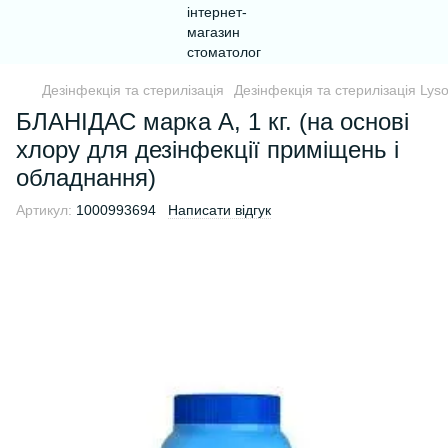
Дезінфекція та стерилізація
Дезінфекція та стерилізація Lys
БЛАНІДАС марка А, 1 кг. (на основі
хлору для дезінфекції приміщень і
обладнання)
Артикул:
1000993694
Написати відгук