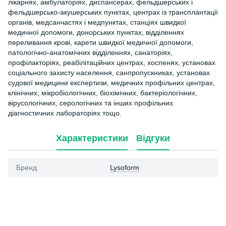
лікарнях, амбулаторіях, диспансерах, фельдшерських і
фельдшерсько-акушерських пунктах, центрах із трансплантації
органів, медсанчастях і медпунктах, станціях швидкої
медичної допомоги, донорських пунктах, відділеннях
переливання крові, карети швидкої медичної допомоги,
патологічно-анатомічних відділеннях, санаторіях,
профілакторіях, реабілітаційних центрах, хоспенях, установах
соціального захисту населення, санпропускниках, установах
судової медицини експертизи, медичних профільних центрах,
клінічних, мікробіологічних, біохімічних, бактеріологічних,
вірусологічних, серологічних та інших профільних
діагностичних лабораторіях тощо.
Характеристики
Відгуки
Бренд
Lysoform