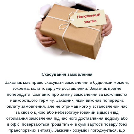
Скасування замовлення
Заказчик має право скасувати замовлення в будь-який момент,
зокрема, коли товар уже доставлений. Заказник прагне
попередити Компанію про заміну замовлення за можливістю
найкоротшого терміну. Заказник, який виконав попереднє
оплату замовлення, але не отримав його у встановлений час
за своєю ціною або небезобгрунтований відмови від
отримання замовлення під час його доставляння додому або
в офіс, повертаються гроші тільки в сумі вартості товару (без
транспортних витрат). Заказчик розуміє і погоджується, що