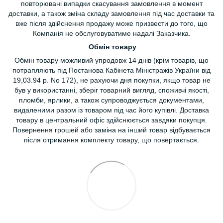
повторювані випадки скасування замовлення в момент
доставки, а також зміна складу замовлення під час доставки та
вже після здійснення продажу може призвести до того, що
Компанія не обслуговуватиме надалі Заказчика.
Обмін товару
Обмін товару можливий упродовж 14 днів (крім товарів, що
потрапляють під Постанова Кабінета Міністражів України від
19,03.94 р. No 172), не рахуючи дня покупки, якщо товар не
був у використанні, зберіг товарний вигляд, споживчі якості,
пломби, ярлики, а також супроводжується документами,
видаленими разом із товаром під час його купівлі. Доставка
товару в центральний офіс здійснюється завдяки покупця.
Повернення грошей або заміна на інший товар відбувається
після отримання комплекту товару, що повертається.