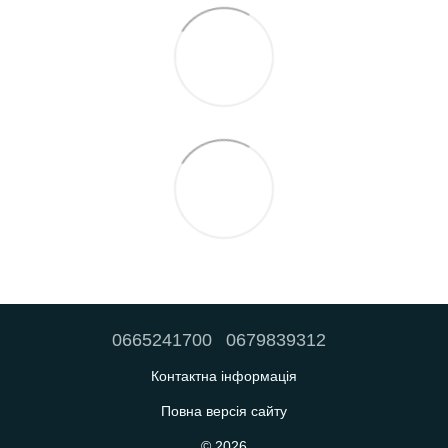
0665241700
0679839312
Контактна інформація
Повна версія сайту
© 2026