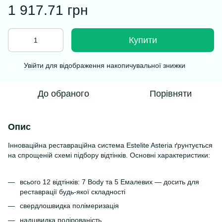
1 917.71 грн
Купити
Увійти
для відображення накопичувальної знижки
%
До обраного
Порівняти
Опис
Інноваційна реставраційна система Estelite Asteria ґрунтується
на спрощеній схемі підбору відтінків. Основні характеристики:
всього 12 відтінків: 7 Body та 5 Емалевих — досить для
реставрації будь-якої складності
свердлошвидка полімеризація
надшвидка полірованість