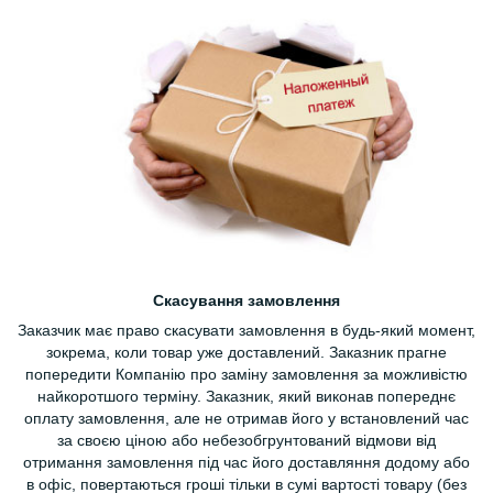
Скасування замовлення
Заказчик має право скасувати замовлення в будь-який момент,
зокрема, коли товар уже доставлений. Заказник прагне
попередити Компанію про заміну замовлення за можливістю
найкоротшого терміну. Заказник, який виконав попереднє
оплату замовлення, але не отримав його у встановлений час
за своєю ціною або небезобгрунтований відмови від
отримання замовлення під час його доставляння додому або
в офіс, повертаються гроші тільки в сумі вартості товару (без