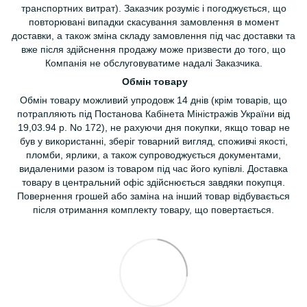
транспортних витрат). Заказчик розуміє і погоджується, що
повторювані випадки скасування замовлення в момент
доставки, а також зміна складу замовлення під час доставки та
вже після здійснення продажу може призвести до того, що
Компанія не обслуговуватиме надалі Заказчика.
Обмін товару
Обмін товару можливий упродовж 14 днів (крім товарів, що
потрапляють під Постанова Кабінета Міністражів України від
19,03.94 р. No 172), не рахуючи дня покупки, якщо товар не
був у використанні, зберіг товарний вигляд, споживчі якості,
пломби, ярлики, а також супроводжується документами,
видаленими разом із товаром під час його купівлі. Доставка
товару в центральний офіс здійснюється завдяки покупця.
Повернення грошей або заміна на інший товар відбувається
після отримання комплекту товару, що повертається.