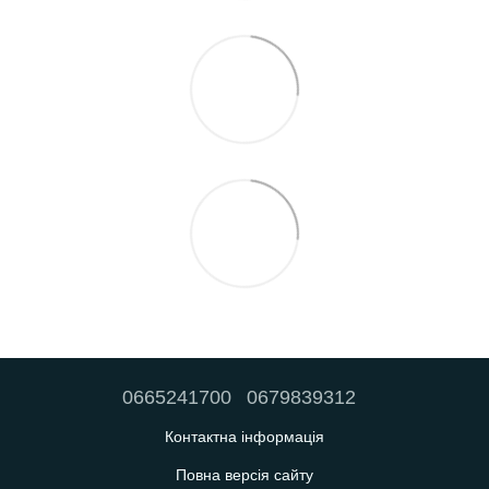
0665241700
0679839312
Контактна інформація
Повна версія сайту