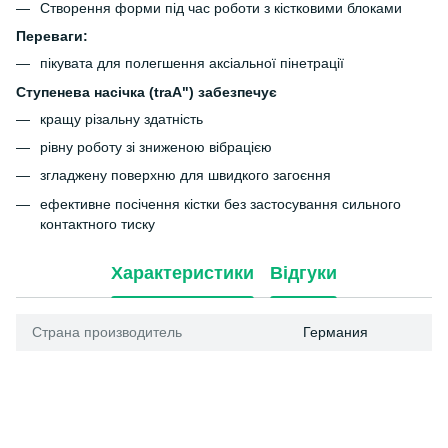
Створення форми під час роботи з кістковими блоками
Переваги:
пікувата для полегшення аксіальної пінетрації
Ступенева насічка (traA") забезпечує
кращу різальну здатність
рівну роботу зі зниженою вібрацією
згладжену поверхню для швидкого загоєння
ефективне посічення кістки без застосування сильного
контактного тиску
Характеристики
Відгуки
Страна производитель
Германия