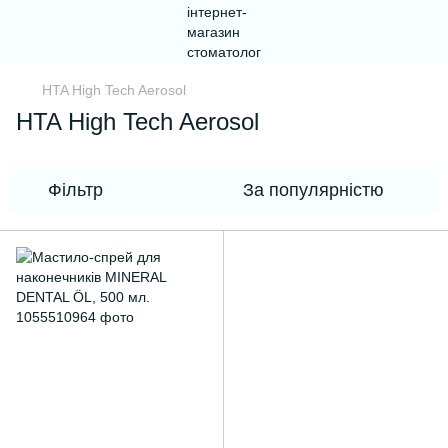
HTA High Tech Aerosol
HTA High Tech Aerosol
Фільтр
За популярністю