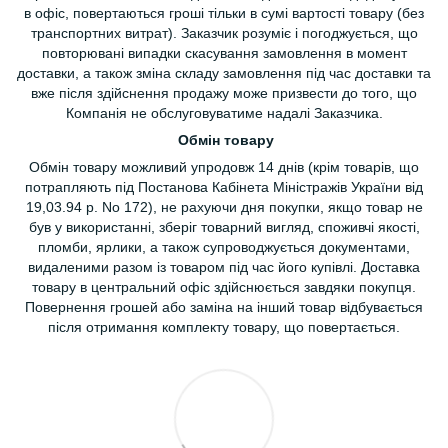
в офіс, повертаються гроші тільки в сумі вартості товару (без
транспортних витрат). Заказчик розуміє і погоджується, що
повторювані випадки скасування замовлення в момент
доставки, а також зміна складу замовлення під час доставки та
вже після здійснення продажу може призвести до того, що
Компанія не обслуговуватиме надалі Заказчика.
Обмін товару
Обмін товару можливий упродовж 14 днів (крім товарів, що
потрапляють під Постанова Кабінета Міністражів України від
19,03.94 р. No 172), не рахуючи дня покупки, якщо товар не
був у використанні, зберіг товарний вигляд, споживчі якості,
пломби, ярлики, а також супроводжується документами,
видаленими разом із товаром під час його купівлі. Доставка
товару в центральний офіс здійснюється завдяки покупця.
Повернення грошей або заміна на інший товар відбувається
після отримання комплекту товару, що повертається.