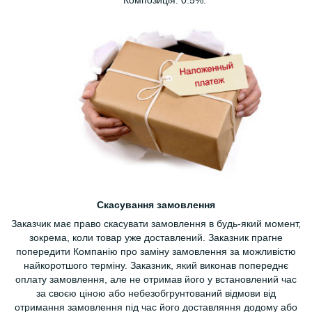
Скасування замовлення
Заказчик має право скасувати замовлення в будь-який момент,
зокрема, коли товар уже доставлений. Заказник прагне
попередити Компанію про заміну замовлення за можливістю
найкоротшого терміну. Заказник, який виконав попереднє
оплату замовлення, але не отримав його у встановлений час
за своєю ціною або небезобгрунтований відмови від
отримання замовлення під час його доставляння додому або