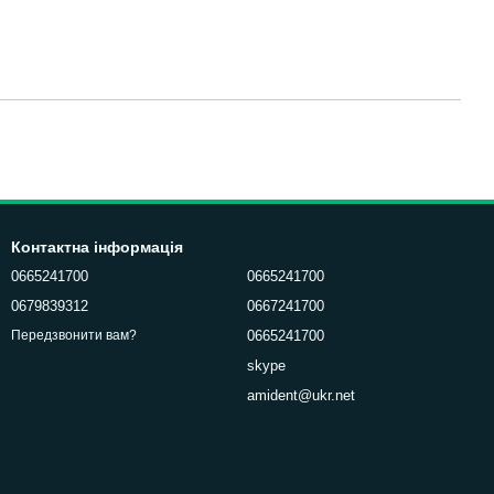
Контактна інформація
0665241700
0665241700
0679839312
0667241700
0665241700
Передзвонити вам?
skype
amident@ukr.net