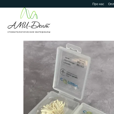
Перейти до основного контенту
Про нас
Опл