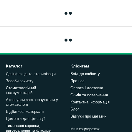
Каталог
Клієнтам
Дезінфекція та стерилізація
Вхід до кабінету
Засоби захисту
Про нас
Стоматологічний
Оплата і доставка
інструментарій
Обмін та повернення
Аксесуари застосовуються у
Контактна інформація
стоматології
Блог
Відбиткові матеріали
Відгуки про магазин
Цементи для фіксації
Тимчасові коронки,
Ми в соцмережах
виготовлення та фіксація