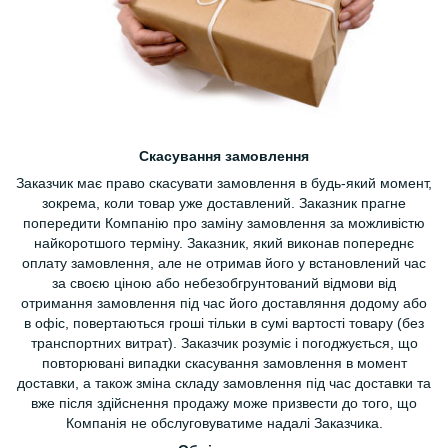
Скасування замовлення
Заказчик має право скасувати замовлення в будь-який момент,
зокрема, коли товар уже доставлений. Заказник прагне
попередити Компанію про заміну замовлення за можливістю
найкоротшого терміну. Заказник, який виконав попереднє
оплату замовлення, але не отримав його у встановлений час
за своєю ціною або небезобгрунтований відмови від
отримання замовлення під час його доставляння додому або
в офіс, повертаються гроші тільки в сумі вартості товару (без
транспортних витрат). Заказчик розуміє і погоджується, що
повторювані випадки скасування замовлення в момент
доставки, а також зміна складу замовлення під час доставки та
вже після здійснення продажу може призвести до того, що
Компанія не обслуговуватиме надалі Заказчика.