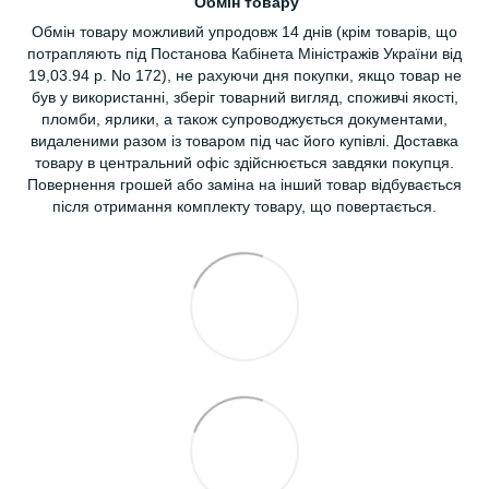
Обмін товару
Обмін товару можливий упродовж 14 днів (крім товарів, що
потрапляють під Постанова Кабінета Міністражів України від
19,03.94 р. No 172), не рахуючи дня покупки, якщо товар не
був у використанні, зберіг товарний вигляд, споживчі якості,
пломби, ярлики, а також супроводжується документами,
видаленими разом із товаром під час його купівлі. Доставка
товару в центральний офіс здійснюється завдяки покупця.
Повернення грошей або заміна на інший товар відбувається
після отримання комплекту товару, що повертається.