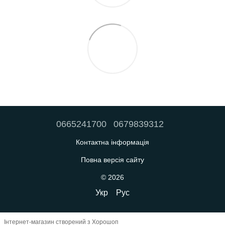
0665241700
0679839312
Контактна інформація
Повна версія сайту
© 2026
Укр
Рус
Інтернет-магазин створений з Хорошоп