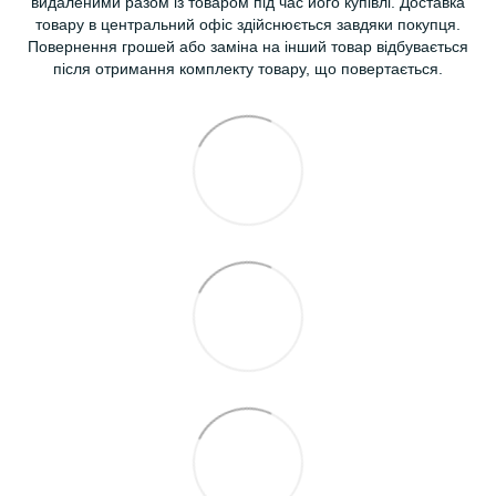
видаленими разом із товаром під час його купівлі. Доставка
товару в центральний офіс здійснюється завдяки покупця.
Повернення грошей або заміна на інший товар відбувається
після отримання комплекту товару, що повертається.