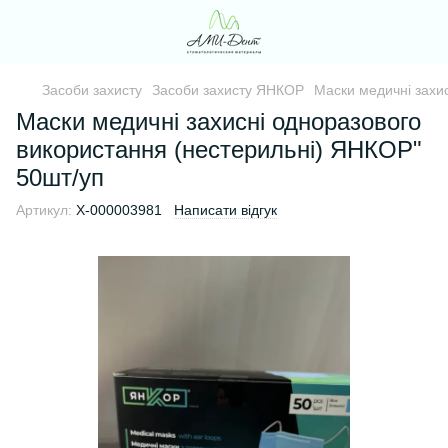
Засоби захисту
Засоби захисту ЯНКОР
Маски медичні захи
Маски медичні захисні одноразового
використання (нестерильні) ЯНКОР"
50шт/уп
Артикул:
Х-000003981
Написати відгук