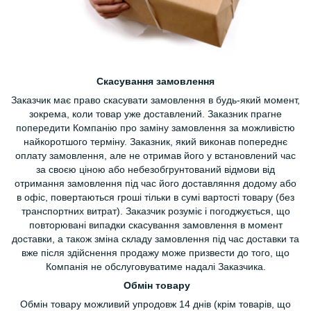
Скасування замовлення
Заказчик має право скасувати замовлення в будь-який момент,
зокрема, коли товар уже доставлений. Заказник прагне
попередити Компанію про заміну замовлення за можливістю
найкоротшого терміну. Заказник, який виконав попереднє
оплату замовлення, але не отримав його у встановлений час
за своєю ціною або небезобгрунтований відмови від
отримання замовлення під час його доставляння додому або
в офіс, повертаються гроші тільки в сумі вартості товару (без
транспортних витрат). Заказчик розуміє і погоджується, що
повторювані випадки скасування замовлення в момент
доставки, а також зміна складу замовлення під час доставки та
вже після здійснення продажу може призвести до того, що
Компанія не обслуговуватиме надалі Заказчика.
Обмін товару
Обмін товару можливий упродовж 14 днів (крім товарів, що