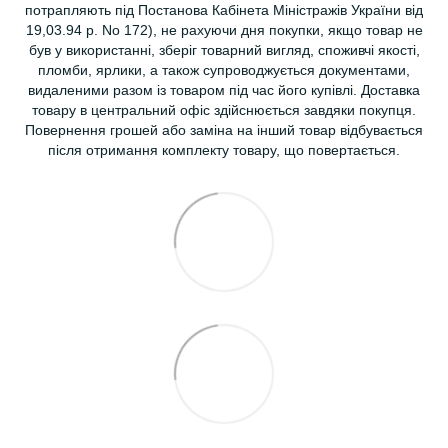
потрапляють під Постанова Кабінета Міністражів України від
19,03.94 р. No 172), не рахуючи дня покупки, якщо товар не
був у використанні, зберіг товарний вигляд, споживчі якості,
пломби, ярлики, а також супроводжується документами,
видаленими разом із товаром під час його купівлі. Доставка
товару в центральний офіс здійснюється завдяки покупця.
Повернення грошей або заміна на інший товар відбувається
після отримання комплекту товару, що повертається.