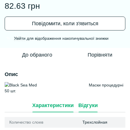
82.63 грн
Повідомити, коли з'явиться
Увійти
для відображення накопичувальної знижки
%
До обраного
Порівняти
Опис
Маски процедурні
50 шт.
Характеристики
Відгуки
Количество слоев
Трехслойная