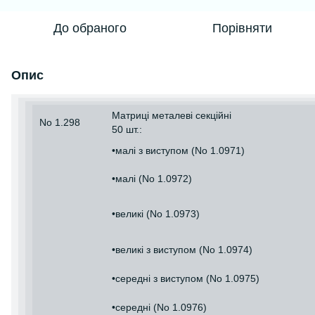
До обраного
Порівняти
Опис
Матриці металеві секційні
No 1.298
50 шт.:
•малі з виступом (No 1.0971)
•малі (No 1.0972)
•великі (No 1.0973)
•великі з виступом (No 1.0974)
•середні з виступом (No 1.0975)
•середні (No 1.0976)