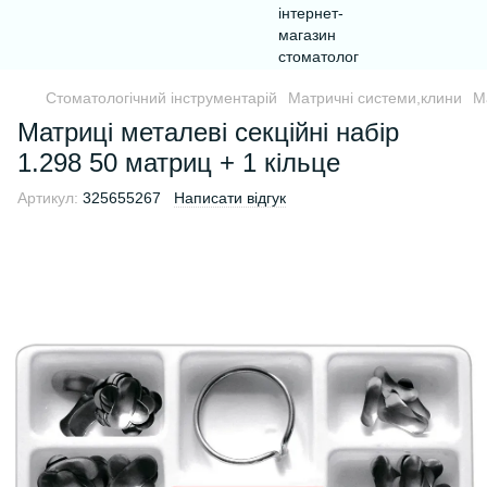
Стоматологічний інструментарій
Матричні системи,клини
М
Матриці металеві секційні набір
1.298 50 матриц + 1 кільце
Артикул:
325655267
Написати відгук