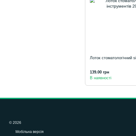
Лоток стоматологічний si
139.00 грн
В наявності
© 2026
Мобільна версія