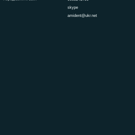
skype
amident@ukr.net