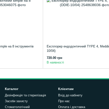
mple на 8 інструментів
Експлорер ендодонтичний TYPE 4, Meddi
10/04)
720.00 грн
В наявності
Каталог
Клієнтам
Дезінфекція та стерилізація
Вхід до кабінету
Засоби захисту
Про нас
Стоматологічний
Оплата і доставка