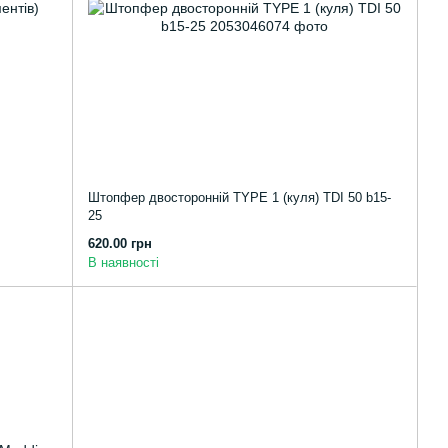
Штопфер двосторонній TYPE 1 (куля) TDI 50 b15-
25
620.00 грн
В наявності