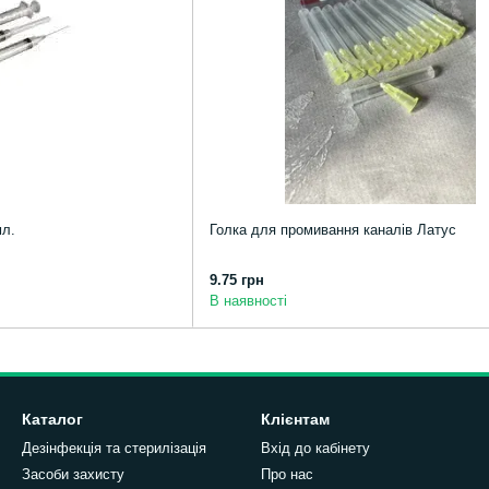
мл.
Голка для промивання каналів Латус
9.75 грн
В наявності
Каталог
Клієнтам
Дезінфекція та стерилізація
Вхід до кабінету
Засоби захисту
Про нас