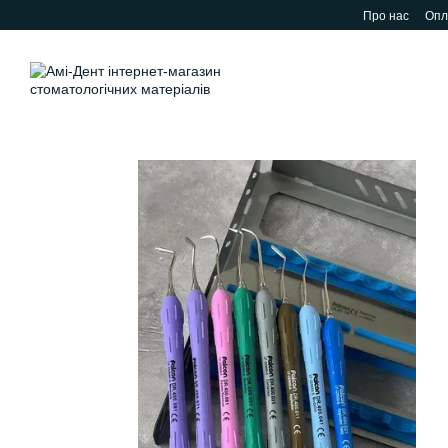
Перейти до основного контенту
Про нас
Опл