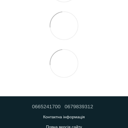
0665241700
0679839312
Контактна інформація
Повна версія сайту