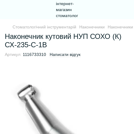
Стоматологічний інструментарій
Наконечники
Наконечник
Наконечник кутовий НУП СОХО (К)
СХ-235-С-1В
Артикул:
1116733310
Написати відгук