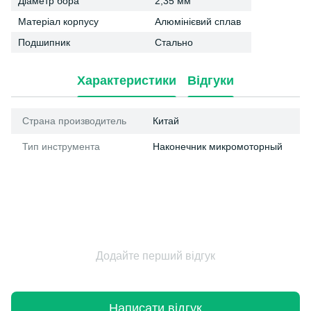
Діаметр бора
2,35 мм
Матеріал корпусу
Алюмінієвий сплав
Подшипник
Стально
Характеристики
Відгуки
Страна производитель
Китай
Тип инструмента
Наконечник микромоторный
Додайте перший відгук
Написати відгук