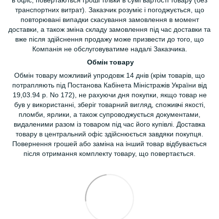
в офіс, повертаються гроші тільки в сумі вартості товару (без
транспортних витрат). Заказчик розуміє і погоджується, що
повторювані випадки скасування замовлення в момент
доставки, а також зміна складу замовлення під час доставки та
вже після здійснення продажу може призвести до того, що
Компанія не обслуговуватиме надалі Заказчика.
Обмін товару
Обмін товару можливий упродовж 14 днів (крім товарів, що
потрапляють під Постанова Кабінета Міністражів України від
19,03.94 р. No 172), не рахуючи дня покупки, якщо товар не
був у використанні, зберіг товарний вигляд, споживчі якості,
пломби, ярлики, а також супроводжується документами,
видаленими разом із товаром під час його купівлі. Доставка
товару в центральний офіс здійснюється завдяки покупця.
Повернення грошей або заміна на інший товар відбувається
після отримання комплекту товару, що повертається.