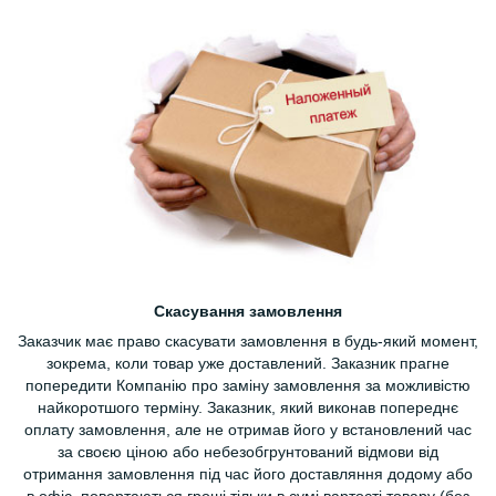
Скасування замовлення
Заказчик має право скасувати замовлення в будь-який момент,
зокрема, коли товар уже доставлений. Заказник прагне
попередити Компанію про заміну замовлення за можливістю
найкоротшого терміну. Заказник, який виконав попереднє
оплату замовлення, але не отримав його у встановлений час
за своєю ціною або небезобгрунтований відмови від
отримання замовлення під час його доставляння додому або