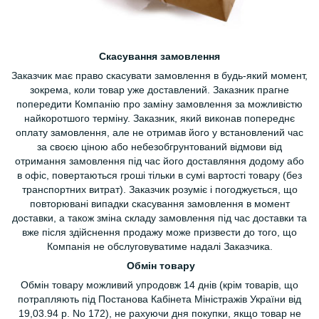
Скасування замовлення
Заказчик має право скасувати замовлення в будь-який момент,
зокрема, коли товар уже доставлений. Заказник прагне
попередити Компанію про заміну замовлення за можливістю
найкоротшого терміну. Заказник, який виконав попереднє
оплату замовлення, але не отримав його у встановлений час
за своєю ціною або небезобгрунтований відмови від
отримання замовлення під час його доставляння додому або
в офіс, повертаються гроші тільки в сумі вартості товару (без
транспортних витрат). Заказчик розуміє і погоджується, що
повторювані випадки скасування замовлення в момент
доставки, а також зміна складу замовлення під час доставки та
вже після здійснення продажу може призвести до того, що
Компанія не обслуговуватиме надалі Заказчика.
Обмін товару
Обмін товару можливий упродовж 14 днів (крім товарів, що
потрапляють під Постанова Кабінета Міністражів України від
19,03.94 р. No 172), не рахуючи дня покупки, якщо товар не