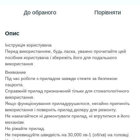
До обраного
Порівняти
Опис
Інструкція користувача
Перед використанням, будь ласка, уважно прочитайте цей
посібник користувача і збережіть його для подальшого
використання
Внимание
Під час роботи з приладом завжди стежте за безпекою
пацієнта.
Справжній прилад призначений тільки для стоматологічного
використання.
Якщо функціонування приладурушилося, негайно припиніть
використання і поверніть прилад дилеру для ремонту.
Не намагайтеся ні демонтувати прилад, ні втрутитися в його
механізм.
Не ріжайте прилад.
Не перевищуйте швидкість на 30,000 хв-1 (об/хв) на головці.