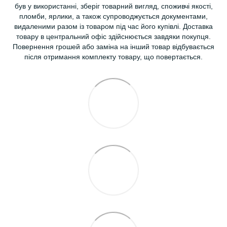
був у використанні, зберіг товарний вигляд, споживчі якості,
пломби, ярлики, а також супроводжується документами,
видаленими разом із товаром під час його купівлі. Доставка
товару в центральний офіс здійснюється завдяки покупця.
Повернення грошей або заміна на інший товар відбувається
після отримання комплекту товару, що повертається.