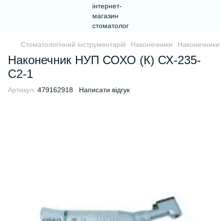
Стоматологічний інструментарій
Наконечники
Наконечник
Наконечник НУП СОХО (К) СХ-235-
С2-1
Артикул:
479162918
Написати відгук