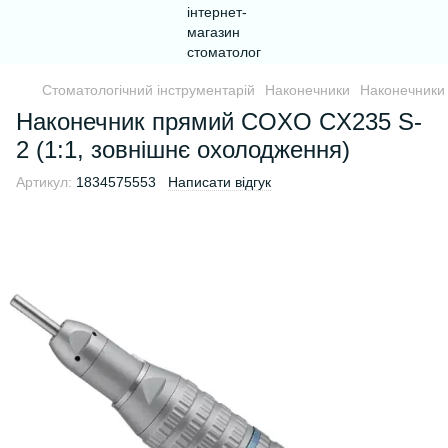
Стоматологічний інструментарій
Наконечники
Наконечник
Наконечник прямий COXO CX235 S-
2 (1:1, зовнішнє охолодження)
Артикул:
1834575553
Написати відгук