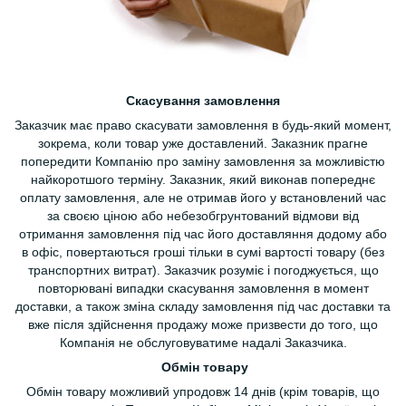
Скасування замовлення
Заказчик має право скасувати замовлення в будь-який момент,
зокрема, коли товар уже доставлений. Заказник прагне
попередити Компанію про заміну замовлення за можливістю
найкоротшого терміну. Заказник, який виконав попереднє
оплату замовлення, але не отримав його у встановлений час
за своєю ціною або небезобгрунтований відмови від
отримання замовлення під час його доставляння додому або
в офіс, повертаються гроші тільки в сумі вартості товару (без
транспортних витрат). Заказчик розуміє і погоджується, що
повторювані випадки скасування замовлення в момент
доставки, а також зміна складу замовлення під час доставки та
вже після здійснення продажу може призвести до того, що
Компанія не обслуговуватиме надалі Заказчика.
Обмін товару
Обмін товару можливий упродовж 14 днів (крім товарів, що