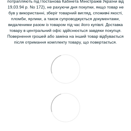
потрапляють під Постанова Кабінета Міністражів України від
19,03.94 р. No 172), не рахуючи дня покупки, якщо товар не
був у використанні, зберіг товарний вигляд, споживчі якості,
пломби, ярлики, а також супроводжується документами,
видаленими разом із товаром під час його купівлі. Доставка
товару в центральний офіс здійснюється завдяки покупця.
Повернення грошей або заміна на інший товар відбувається
після отримання комплекту товару, що повертається.