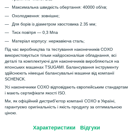
Максимальна швидкість обертання: 40000 об/хв;
Охолодження: зовнішнє;
Для борів із діаметром хвостовика 2.35 мм;
Тиск повітря — 0,3 Мпа
Матеріал корпусу: нержавіюча сталь;
Під час виробництва та тестування наконечників COXO
використовується тільки найдосконаліше обладнання, всі
деталі та комплектуючі для наконечників виробляються на
японських машинах TSUGAMI. Балансування інструменту
здійснюють німецькі балансувальні машини від компанії
SCHENCK.
Усі наконечники COXO відповідають європейським стандартам
і мають сертифікати якості ISO.
Ми, як офіційний дистриб'ютор компанії COXO в Україні,
гарантуємо оригінальність і якість продукту за оптимальною
ціною.
Характеристики
Відгуки