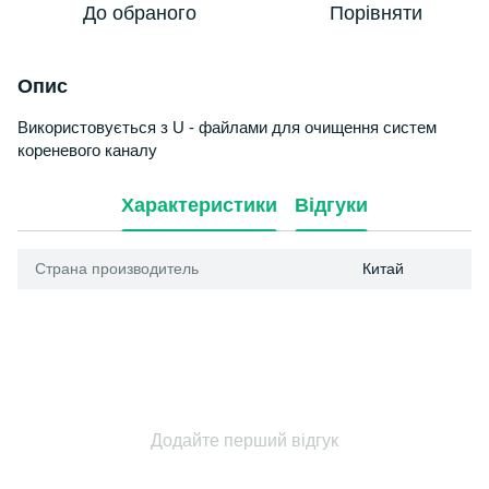
До обраного
Порівняти
Опис
Використовується
з
U
-
файлами
для
очищення
систем
кореневого
каналу
Характеристики
Відгуки
Страна производитель
Китай
Додайте перший відгук