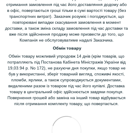
отримання замовлення під час його доставляння додому або
в офіс, повертаються гроші тільки в сумі вартості товару (без
транспортних витрат). Заказчик розуміє і погоджується, що
повторювані випадки скасування замовлення в момент
доставки, а також зміна складу замовлення під час доставки та
вже після здійснення продажу може призвести до того, що
Компанія не обслуговуватиме надалі Заказчика.
Обмін товару
Обмін товару можливий упродовж 14 днів (крім товарів, що
потрапляють під Постанова Кабінета Міністражів України від
19,03.94 р. No 172), не рахуючи дня покупки, якщо товар не
був у використанні, зберіг товарний вигляд, споживчі якості,
пломби, ярлики, а також супроводжується документами,
видаленими разом із товаром під час його купівлі. Доставка
товару в центральний офіс здійснюється завдяки покупця.
Повернення грошей або заміна на інший товар відбувається
після отримання комплекту товару, що повертається.