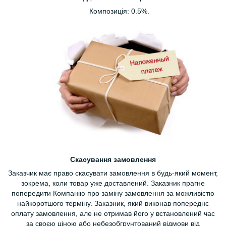
Композиція: 0.5%.
Скасування замовлення
Заказчик має право скасувати замовлення в будь-який момент,
зокрема, коли товар уже доставлений. Заказник прагне
попередити Компанію про заміну замовлення за можливістю
найкоротшого терміну. Заказник, який виконав попереднє
оплату замовлення, але не отримав його у встановлений час
за своєю ціною або небезобгрунтований відмови від