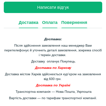
Написати відгук
Доставка
Оплата
Повернення
Доставка:
Після здійснення замовлення наш менеджер Вам
перетелефонує й уточнеть деталі замовлення, зокрема спосіб
і термін доставки.
Доставку оплачує Покупець.
Доставка по Харкову
Доставка містом Харків здійснюється кур'єром на замовлення
від 600 грн.
Доставка по Україні
Транспортна компанія — Нова Пошта, Укрпошта
Вартість доставки — по тарифам транспортної компанії.