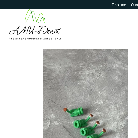
Перейти до основного контенту
Про нас
Опл