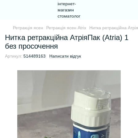
Ретракція ясен
Ретракція ясен Atrix
Нитка ретракційна Атрія
Нитка ретракційна АтріяПак (Atria) 1
без просочення
Артикул:
514489163
Написати відгук