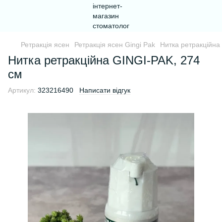
Ретракція ясен
Ретракція ясен Gingi Pak
Нитка ретракційна
Нитка ретракційна GINGI-PAK, 274
см
Артикул:
323216490
Написати відгук