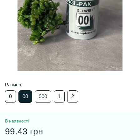
Размер
0
00
000
1
2
В наявності
99.43 грн