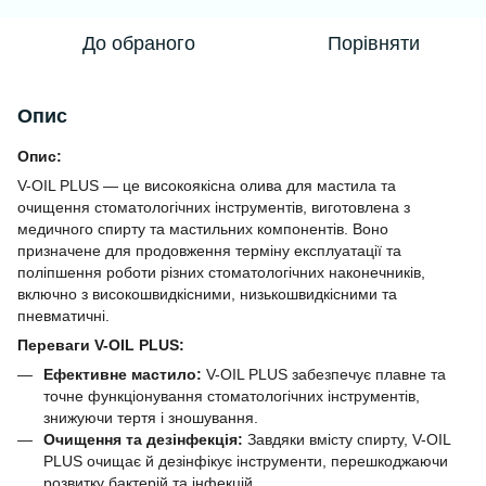
До обраного
Порівняти
Опис
Опис:
V-OIL PLUS — це високоякісна олива для мастила та
очищення стоматологічних інструментів, виготовлена з
медичного спирту та мастильних компонентів. Воно
призначене для продовження терміну експлуатації та
поліпшення роботи різних стоматологічних наконечників,
включно з високошвидкісними, низькошвидкісними та
пневматичні.
Переваги V-OIL PLUS:
Ефективне мастило:
V-OIL PLUS забезпечує плавне та
точне функціонування стоматологічних інструментів,
знижуючи тертя і зношування.
Очищення та дезінфекція:
Завдяки вмісту спирту, V-OIL
PLUS очищає й дезінфікує інструменти, перешкоджаючи
розвитку бактерій та інфекцій.