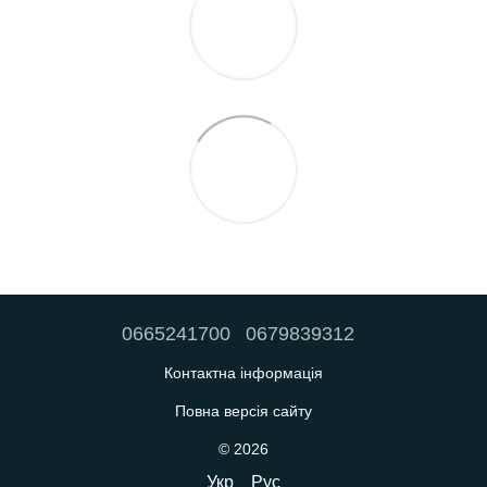
0665241700
0679839312
Контактна інформація
Повна версія сайту
© 2026
Укр
Рус