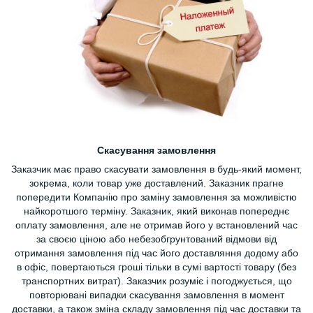
Скасування замовлення
Заказчик має право скасувати замовлення в будь-який момент,
зокрема, коли товар уже доставлений. Заказник прагне
попередити Компанію про заміну замовлення за можливістю
найкоротшого терміну. Заказник, який виконав попереднє
оплату замовлення, але не отримав його у встановлений час
за своєю ціною або небезобгрунтований відмови від
отримання замовлення під час його доставляння додому або
в офіс, повертаються гроші тільки в сумі вартості товару (без
транспортних витрат). Заказчик розуміє і погоджується, що
повторювані випадки скасування замовлення в момент
доставки, а також зміна складу замовлення під час доставки та