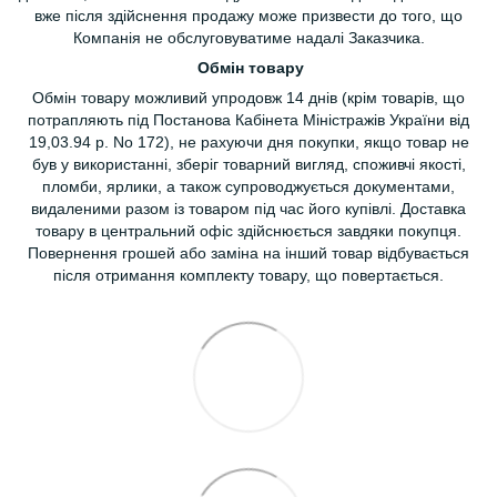
вже після здійснення продажу може призвести до того, що
Компанія не обслуговуватиме надалі Заказчика.
Обмін товару
Обмін товару можливий упродовж 14 днів (крім товарів, що
потрапляють під Постанова Кабінета Міністражів України від
19,03.94 р. No 172), не рахуючи дня покупки, якщо товар не
був у використанні, зберіг товарний вигляд, споживчі якості,
пломби, ярлики, а також супроводжується документами,
видаленими разом із товаром під час його купівлі. Доставка
товару в центральний офіс здійснюється завдяки покупця.
Повернення грошей або заміна на інший товар відбувається
після отримання комплекту товару, що повертається.