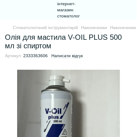
Стоматологічний інструментарій
Наконечники
Наконечники
Олія для мастила V-OIL PLUS 500
мл зі спиртом
Артикул:
2333363606
Написати відгук