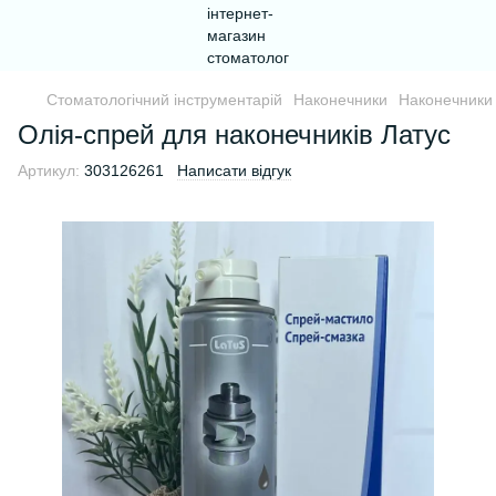
Стоматологічний інструментарій
Наконечники
Наконечники 
Олія-спрей для наконечників Латус
Артикул:
303126261
Написати відгук