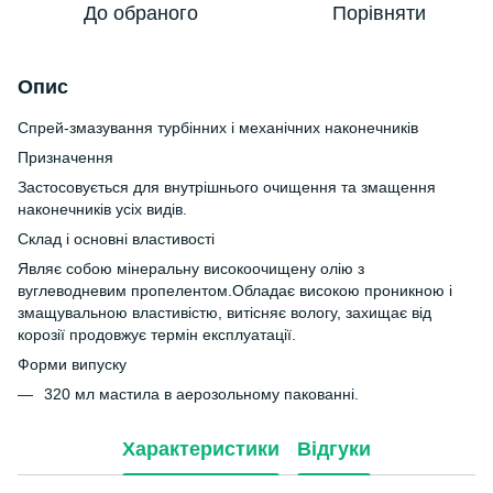
До обраного
Порівняти
Опис
Спрей-змазування турбінних і механічних наконечників
Призначення
Застосовується для внутрішнього очищення та змащення
наконечників усіх видів.
Склад і основні властивості
Являє собою мінеральну високоочищену олію з
вуглеводневим пропелентом.Обладає високою проникною і
змащувальною властивістю, витісняє вологу, захищає від
корозії продовжує термін експлуатації.
Форми випуску
320 мл мастила в аерозольному пакованні.
Характеристики
Відгуки