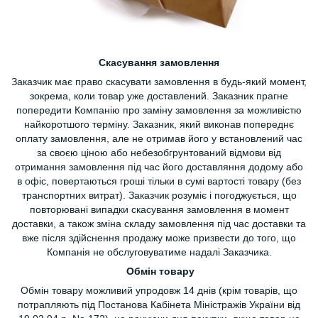
Скасування замовлення
Заказчик має право скасувати замовлення в будь-який момент,
зокрема, коли товар уже доставлений. Заказник прагне
попередити Компанію про заміну замовлення за можливістю
найкоротшого терміну. Заказник, який виконав попереднє
оплату замовлення, але не отримав його у встановлений час
за своєю ціною або небезобгрунтований відмови від
отримання замовлення під час його доставляння додому або
в офіс, повертаються гроші тільки в сумі вартості товару (без
транспортних витрат). Заказчик розуміє і погоджується, що
повторювані випадки скасування замовлення в момент
доставки, а також зміна складу замовлення під час доставки та
вже після здійснення продажу може призвести до того, що
Компанія не обслуговуватиме надалі Заказчика.
Обмін товару
Обмін товару можливий упродовж 14 днів (крім товарів, що
потрапляють під Постанова Кабінета Міністражів України від