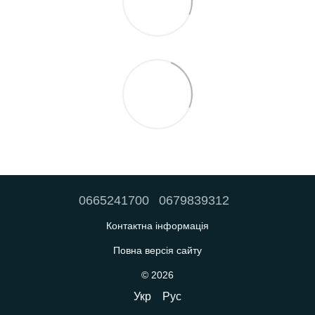
0665241700
0679839312
Контактна інформація
Повна версія сайту
© 2026
Укр
Рус