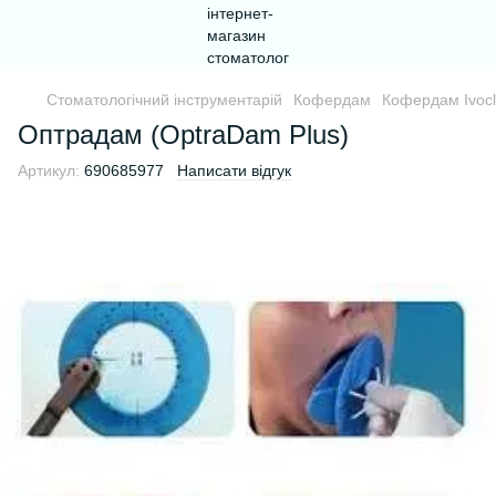
Стоматологічний інструментарій
Кофердам
Кофердам Ivocl
Оптрадам (OptraDam Plus)
Артикул:
690685977
Написати відгук