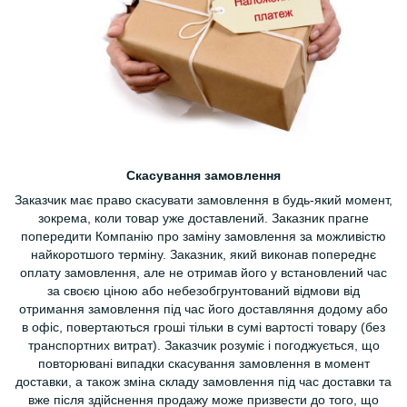
Скасування замовлення
Заказчик має право скасувати замовлення в будь-який момент,
зокрема, коли товар уже доставлений. Заказник прагне
попередити Компанію про заміну замовлення за можливістю
найкоротшого терміну. Заказник, який виконав попереднє
оплату замовлення, але не отримав його у встановлений час
за своєю ціною або небезобгрунтований відмови від
отримання замовлення під час його доставляння додому або
в офіс, повертаються гроші тільки в сумі вартості товару (без
транспортних витрат). Заказчик розуміє і погоджується, що
повторювані випадки скасування замовлення в момент
доставки, а також зміна складу замовлення під час доставки та
вже після здійснення продажу може призвести до того, що