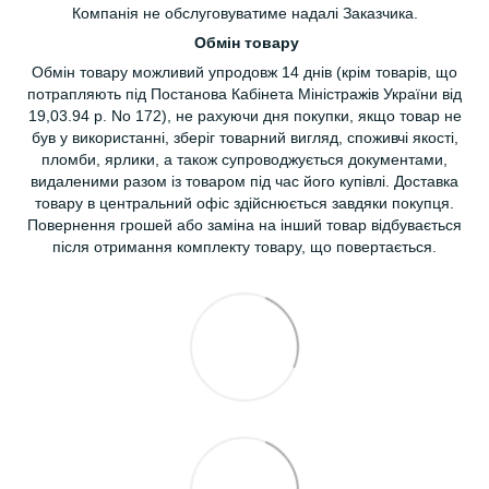
Компанія не обслуговуватиме надалі Заказчика.
Обмін товару
Обмін товару можливий упродовж 14 днів (крім товарів, що
потрапляють під Постанова Кабінета Міністражів України від
19,03.94 р. No 172), не рахуючи дня покупки, якщо товар не
був у використанні, зберіг товарний вигляд, споживчі якості,
пломби, ярлики, а також супроводжується документами,
видаленими разом із товаром під час його купівлі. Доставка
товару в центральний офіс здійснюється завдяки покупця.
Повернення грошей або заміна на інший товар відбувається
після отримання комплекту товару, що повертається.