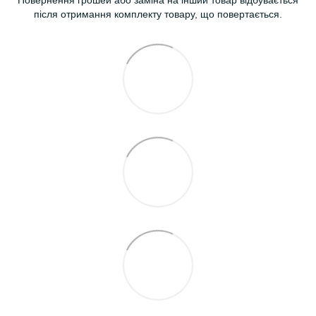
Повернення грошей або заміна на інший товар відбувається
після отримання комплекту товару, що повертається.