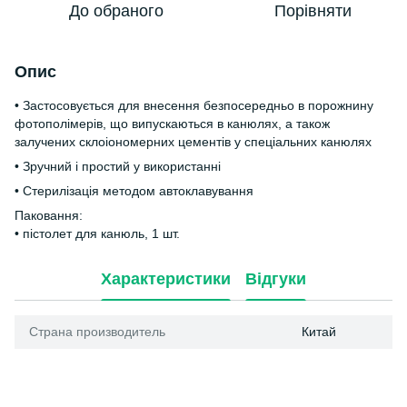
До обраного
Порівняти
Опис
• Застосовується для внесення безпосередньо в порожнину
фотополімерів, що випускаються в канюлях, а також
залучених склоіономерних цементів у спеціальних канюлях
• Зручний і простий у використанні
• Стерилізація методом автоклавування
Паковання:
• пістолет для канюль, 1 шт.
Характеристики
Відгуки
Страна производитель
Китай