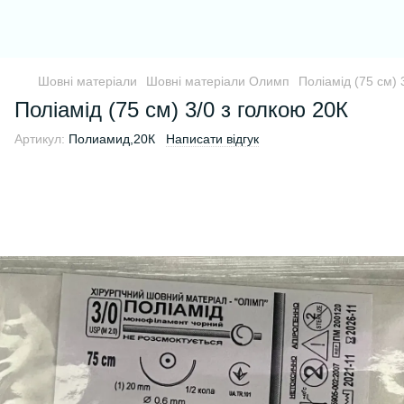
Шовні матеріали
Шовні матеріали Олимп
Поліамід (75 см) 
Поліамід (75 см) 3/0 з голкою 20К
Артикул:
Полиамид,20К
Написати відгук