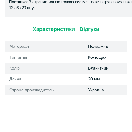
Поставка:
З атравматичною голкою або без голки в груповому пако
12 або 20 штук
Характеристики
Відгуки
Материал
Полиамид
Тип иглы
Колющая
Колір
Блакитний
Длина
20 мм
Страна производитель
Украина